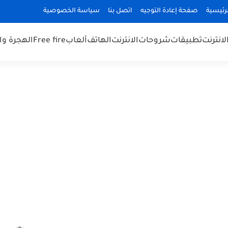
رئيسية
صفحة إعادة التوجيه
اتصل بنا
سياسة الخصوصية
لانترنت
تطبيقات
شروحات
الانترنت
الهاتف
ألعاب
Free fire
الهجرة و