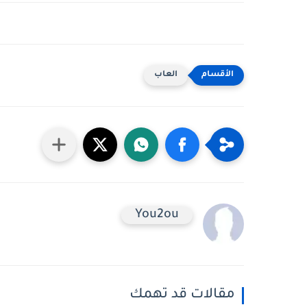
العاب
You2ou
مقالات قد تهمك