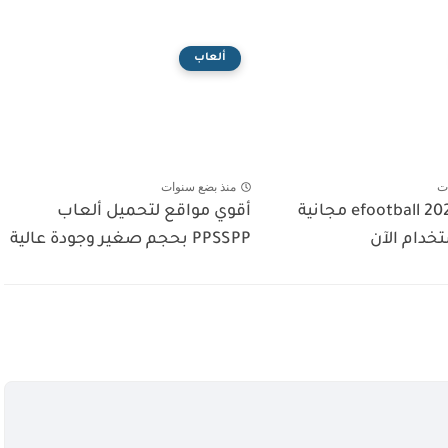
ألعاب
ت
منذ بضع سنوات
حسابات efootball 2025 مجانية
أقوي مواقع لتحميل ألعاب
خدام الآن
PPSSPP بحجم صغير وجودة عالية