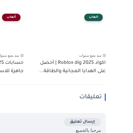
العاب
ألعاب
منذ بضع سنوات
منذ بضع سنوا
اكواد Roblox dig 2025 | أحصل
على الهدايا المجانية والطاقة...
جاهزة للاست
تعليقات
إرسال تعليق
مرحبا بالجميع