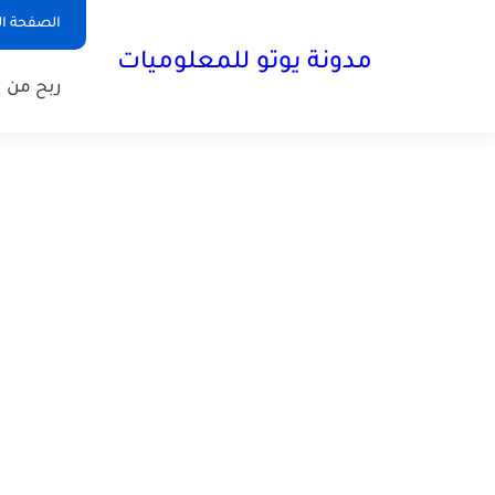
الصفحة ال
مدونة يوتو للمعلوميات
ربح من ا