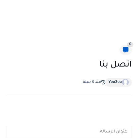
0
اتصل بنا
You2ou
منذ 3 سنة