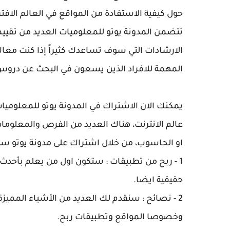
حول كيفية الاستفادة من المواقع في العالم الافت
تتضمن المدونة يوتو للمعلوميات العديد من تقيي
الارشادات التي سوف تساعدك كثيراً إذا كنت معاك
المهمة للافراد الذين يسعون في البحث عن دروس ر
يمكنك الان الاشتراك في المدونة يوتو للمعلومي
عالم الانترنت، هناك العديد من الفرص والمعلوم
او الحاسوب، من خلال اشتراك على مدونة يوتو س
1 - ربح من تطبيقات : ستكون اول من يعلم بأحد
حقيقية ايضا.
2 - نصائح : سنقدم لك العديد من الأشياء المميز
وخصوصا المواقع وتطبيقات ربح.