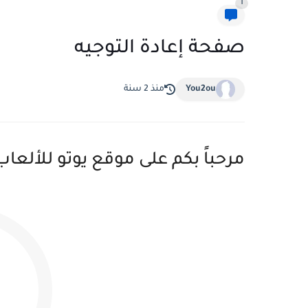
1
صفحة إعادة التوجيه
You2ou
منذ 2 سنة
مرحباً بكم على موقع يوتو للألعا