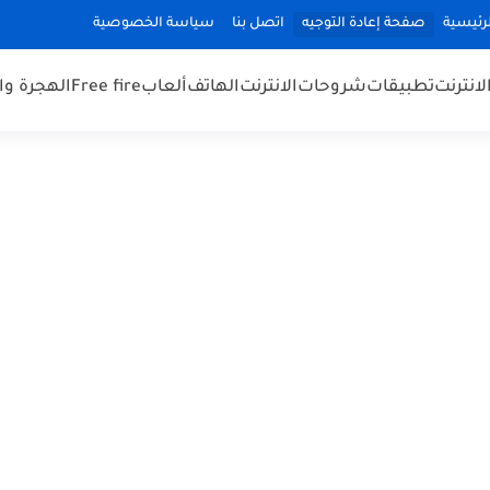
رئيسية
صفحة إعادة التوجيه
اتصل بنا
سياسة الخصوصية
لانترنت
تطبيقات
شروحات
الانترنت
الهاتف
ألعاب
Free fire
الهجرة و