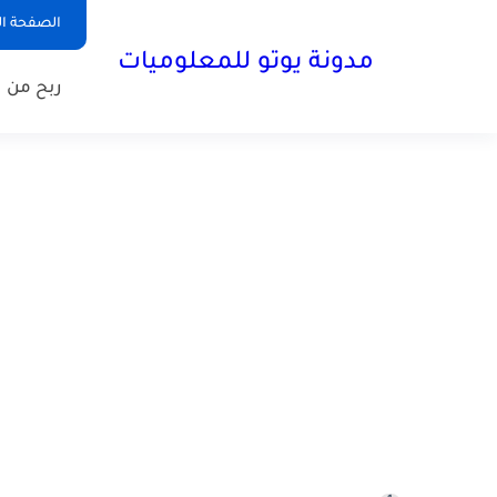
الصفحة ال
مدونة يوتو للمعلوميات
ربح من ا