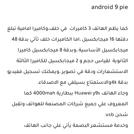
android 9 pie
كما يظم الهاتف 3 كاميرات في خلف،وكاميرا امامية تبلغ
دقتها 16 ميجابكسيل ،اما الكاميرات خلف تأتي بدقة 48
ميجابكسيل الأساسية ،وبدقة 8 ميجابكسيل كاميرا
الثانوية لقياس حجم و 2 ميجابكسيل للكاميرا الثالثة
الاستشعارات ودقة في تصوير ،ويمكنك تسجيل ففيديو
بدقة 4kوالاستمتاع بسيلفي مع الاصدقاء.
وجاء الهاتف Huawei y9s ببطارية 4000mah كما
المعروف علي جميع شركات المصنعة للهواتف وتقبل
شحن usb
وخدمة مستشعر البصمة يأتي علي جانب الهاتف