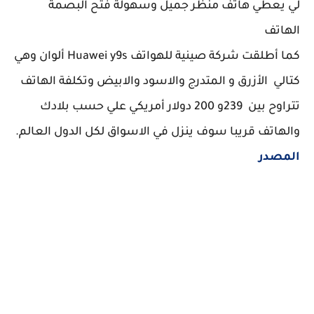
لي يعطي هاتف منظر جميل وسهولة فتح البصمة
الهاتف
كما أطلقت شركة صينية للهواتف Huawei y9s ألوان وهي
كتالي الأزرق و المتدرج والاسود والابيض وتكلفة الهاتف
تتراوح بين 239و 200 دولار أمريكي علي حسب بلادك
والهاتف قريبا سوف ينزل في الاسواق لكل الدول العالم.
المصدر