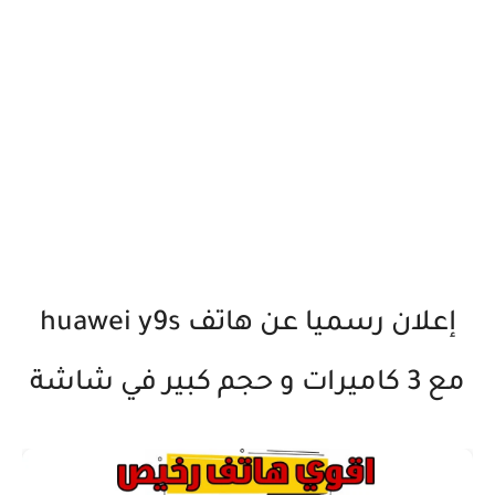
إعلان رسميا عن هاتف huawei y9s
مع 3 كاميرات و حجم كبير في شاشة