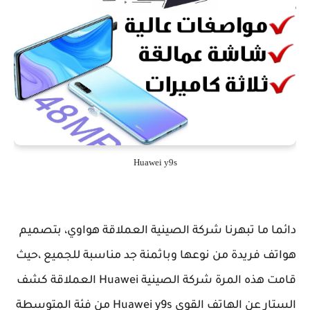
Huawei y9s
دائما ما تبهرنا شركة الصينية العملاقة هواوي، بتصميم
هواتف فريدة من نوعها وباثمنة جد مناسبة للجميع ،حيث
قامت هذه المرة شركة الصينية Huawei العملاقة كشف
الستار عن الهاتف القوي Huawei y9s من فئة المتوسطة