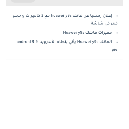
إعلان رسميا عن هاتف huawei y9s مع 3 كاميرات و حجم
كبير في شاشة
مميزات هاتفك Huawei y9s
الهاتف Huawei y9s يأتي بنظام الأندرويد 9 android 9
pie