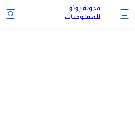
مدونة يوتو
للمعلوميات