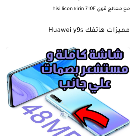
مع معالج قوي hisillicon kirin 710F
مميزات هاتفك Huawei y9s