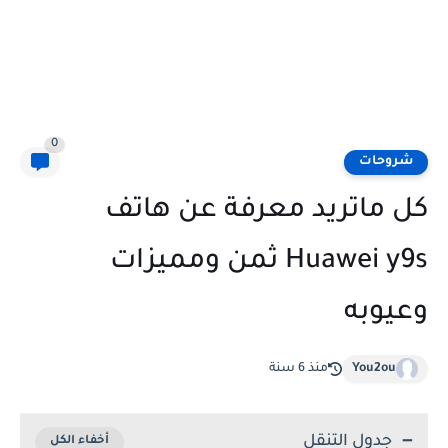
0
شروحات
كل ماتريد معرفة عن هاتف
Huawei y9s ثمن ومميزات
وعيوبه
You2ou
منذ 6 سنة
جدول التنقل