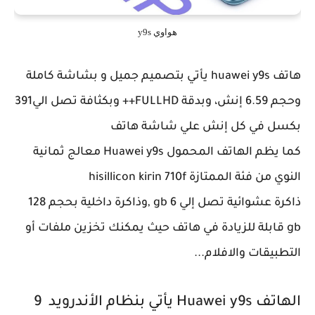
هواوي y9s
هاتف huawei y9s يأتي بتصميم جميل و بشاشة كاملة
وحجم 6.59 إنش، وبدقة FULLHD++ وبكثافة تصل الي391
بكسل في كل إنش علي شاشة هاتف
كما يظم الهاتف المحمول Huawei y9s معالج ثمانية
النوي من فئة الممتازة hisillicon kirin 710f
ذاكرة عشوائية تصل إلي 6 gb ,وذاكرة داخلية بحجم 128
gb قابلة للزيادة في هاتف حيث يمكنك تخزين ملفات أو
التطبيقات والافلام...
الهاتف Huawei y9s يأتي بنظام الأندرويد 9