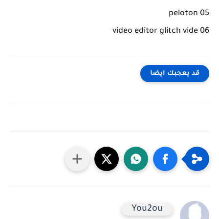
05 peloton
06 video editor glitch vide
قد يعجبك ايضا
You2ou