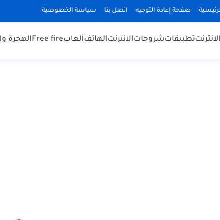
رئيسية
صفحة إعادة التوجيه
اتصل بنا
سياسة الخصوصية
لانترنت
تطبيقات
شروحات
الانترنت
الهاتف
ألعاب
Free fire
الهجرة و