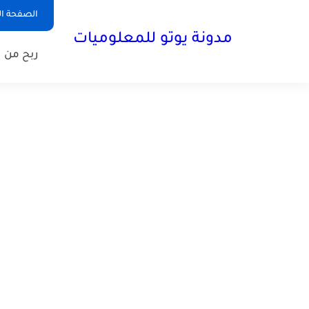
الصفحة ال
مدونة يوتو للمعلوميات
ربح من ا