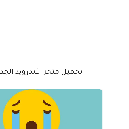
تحميل متجر الأندرويد الجديد 2020 - كل ما تحتاجه علي 