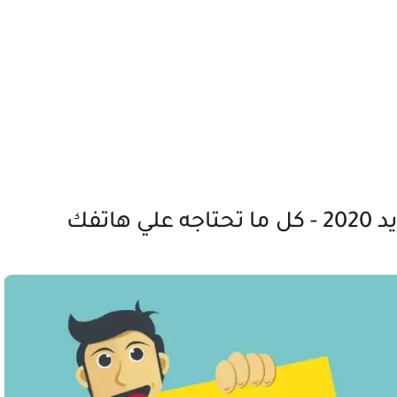
هاتفك