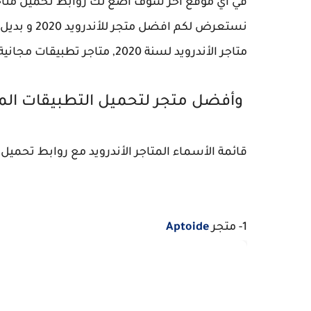
في اي موقع اخر سوف أضع لك روابط تحميل متاجر
نستعرض لكم
متاجر الأندرويد لسنة 2020, متاجر تطبيقات مجانية
وأفضل متجر لتحميل التطبيقات الم
قائمة الأسماء المتاجر الأندرويد مع روابط تحميل 
1- متجر
Aptoide