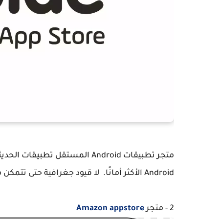
متجر تطبيقات Android المستقل 
Android الأكثر أمانًا. لا قيود جغرافية حتى تتمكن من العثور على كل المحتوى الذي تريده ،
2 - متجر
Amazon appstore