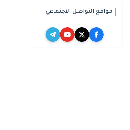
مواقع التواصل الاجتماعي