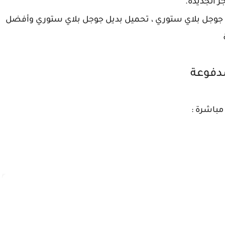
 الجديدة.
 افضل متجر للأندرويد 2020 و بديل جوجل بلاي ستوري ، تحميل بديل جوجل بلاي ستوري وأفضل
دفوعة
مباشرة :