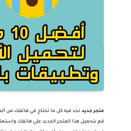
متجر جديد
تجد فيه كل ما تحتاج في هاتفك من أل