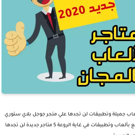
عاب جميلة وتطبيقات لن تجدها علي متجر جوجل بلاي ستوري
قم بتحميل هذا المتجر الجديد علي هاتفك واستمتع بألعاب وتطبيقات في غاية الروعة 5 متاجر جديدة لن تجدها