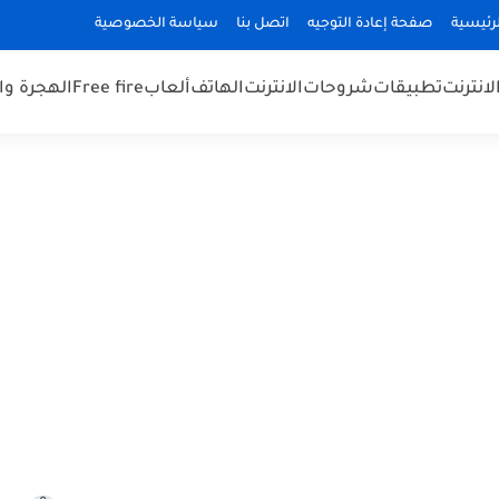
رئيسية
صفحة إعادة التوجيه
اتصل بنا
سياسة الخصوصية
لانترنت
تطبيقات
شروحات
الانترنت
الهاتف
ألعاب
Free fire
الهجرة و