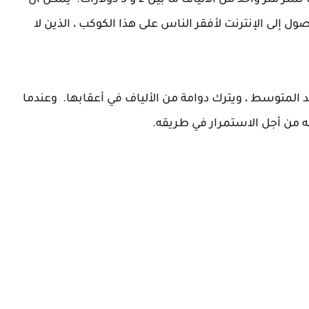
. ويقدر أنه في بلد نام ، يجب أن يكلف نشر متر واحد من الألياف ما بين 2 و 3 دولارات. يمكن أن
ول إلى الإنترنت لأفقر الناس على هذا الكوكب ، الذين لا
المتوسط ​​، ويترك دوامة من الألياف في أعقابها. وعندما
ه من أجل الاستمرار في طريقه.