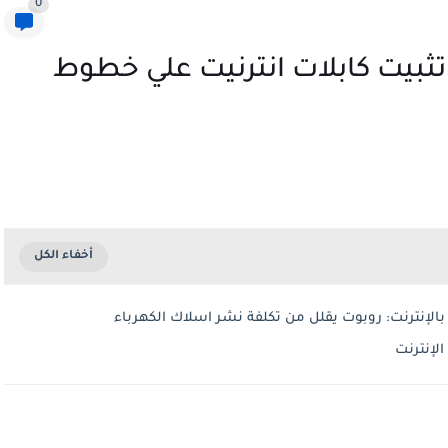
0
يت كابلات انترنيت علي خطوط