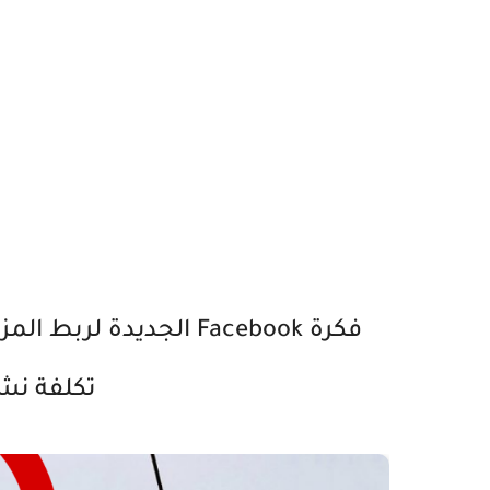
فكرة Facebook الجديدة
تكلفة نش