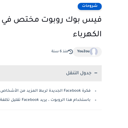
شروحات
فيس بوك روبوت مختص في تثب
الكهرباء
You2ou
منذ 6 سنة
جدول التنقل
فكرة Facebook الجديدة لربط المزيد من الأشخاص بالإنترنت: روبوت يقلل من تكلفة نشر اسلاك الكهرباء
باستخدام هذا الروبوت ، يريد Facebook تقليل تكلفة الإنترنت