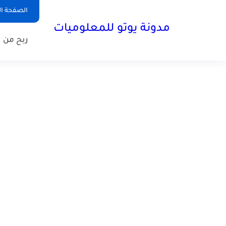
الصفحة ال
مدونة يوتو للمعلوميات
ربح من ا