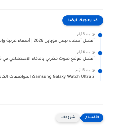
قد يعجبك ايضا
منذ 5 أيام
أفضل أسماء بيس موبايل 2026 | أسماء عربية وإنجليزية...
منذ 6 أيام
أفضل موقع صوت مغربي بالذكاء الاصطناعي في 2026
منذ 15 أيام
Samsung Galaxy Watch Ultra 2: المواصفات الكاملة والسعر وأبرز المميزات...
شروحات