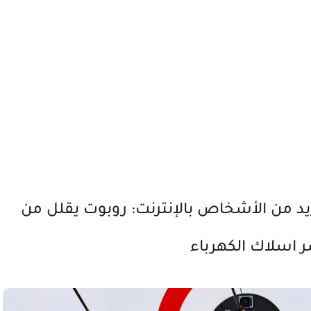
 لربط المزيد من الأشخاص بالإنترنت: روبوت يقلل من
ر اسلاك الكهرباء