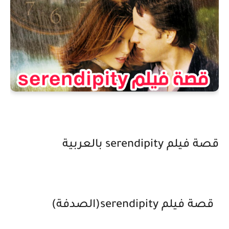
قصة فيلم serendipity بالعربية
قصة فيلم serendipity(الصدفة)