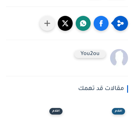
You2ou
مقالات قد تهمك
افلام
افلام