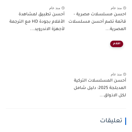
منذ عام
منذ عام
احسن مسلسلات مصرية -
أحسن تطبيق لمشاهدة
قائمة تضم أحسن مسلسلات
الأفلام بجودة HD مع الترجمة
المصرية...
لأجهزة الاندرويد...
افلام
منذ عام
أحسن المسلسلات التركية
المدبلجة 2025: دليل شامل
لكل الاذواق...
تعليقات