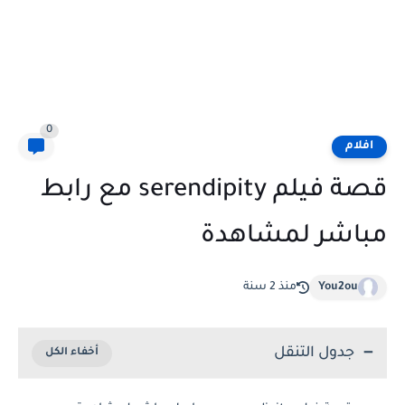
0
افلام
قصة فيلم serendipity مع رابط
مباشر لمشاهدة
You2ou
منذ 2 سنة
جدول التنقل