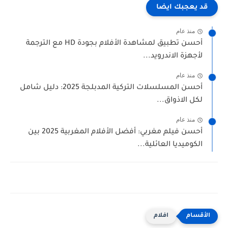
قد يعجبك ايضا
منذ عام
أحسن تطبيق لمشاهدة الأفلام بجودة HD مع الترجمة
لأجهزة الاندرويد...
منذ عام
أحسن المسلسلات التركية المدبلجة 2025: دليل شامل
لكل الاذواق...
منذ عام
أحسن فيلم مغربي: أفضل الأفلام المغربية 2025 بين
الكوميديا العائلية...
افلام