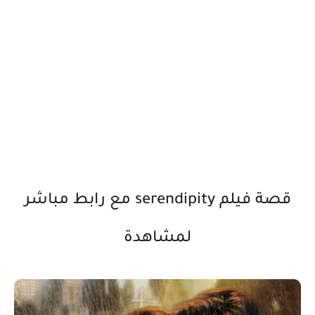
قصة فيلم serendipity مع رابط مباشر
لمشاهدة