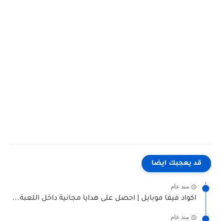
قد يعجبك ايضا
منذ عام
اكواد فيفا موبايل | احصل على هدايا مجانية داخل اللعبة...
منذ عام