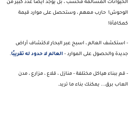
الحيوانات المسالمة فحسب ، بل يوجد أيضًا عدد كبير من
الوحوش! حارب معهم ، وستحصل على موارد قيمة
كمكافأة!
- استكشف العالم ، اسبح عبر البحار لاكتشاف أراض
جديدة والحصول على الموارد -
العالم لا حدود له تقريبًا
.
- قم ببناء هياكل مختلفة - منازل ، قلاع ، مزارع ، مدن
العاب برق... يمكنك بناء ما تريد.