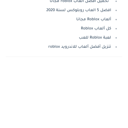
تحميل أفضل ألعاب roblox مجانا
افضل 5 العاب روبلوكس لسنة 2020
ألعاب Roblox مجانا
كل ألعاب Roblox
لعبة Roblox للعب
تنزيل أفضل ألعاب للاندرويد roblox