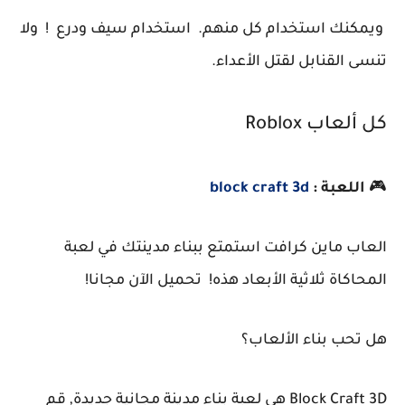
ويمكنك استخدام كل منهم. استخدام سيف ودرع ! ولا
تنسى القنابل لقتل الأعداء.
كل ألعاب Roblox
🎮
اللعبة :
block craft 3d
العاب ماين كرافت استمتع ببناء مدينتك في لعبة
المحاكاة ثلاثية الأبعاد هذه! تحميل الآن مجانا!
هل تحب بناء الألعاب؟
Block Craft 3D هي لعبة بناء مدينة مجانية جديدة, قم