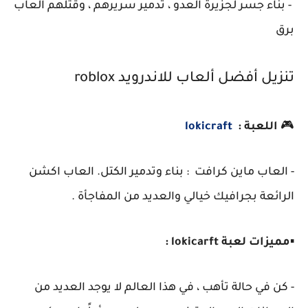
- بناء جسر لجزيرة العدو ، تدمير سريرهم ، وقتلهم العاب
برق
تنزيل أفضل ألعاب للاندرويد roblox
🎮
اللعبة :
lokicraft
- العاب ماين كرافت : بناء وتدمير الكتل. العاب اكشن
الرائعة بجرافيك خيالي والعديد من المفاجأة .
▪️
مميزات لعبة lokicarft :
- كن في حالة تأهب ، في هذا العالم لا يوجد العديد من