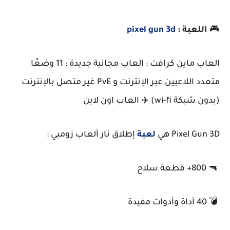
🎮
اللعبة :
pixel gun 3d
العاب ماين كرافت : العاب مجانية جديدة : 11 وضعًا
متعدد اللاعبين عبر الإنترنت و PvE غير متصل بالإنترنت
(بدون شبكة wi-fi) ✈️ العاب اون لاين
Pixel Gun 3D هي
لعبة
إطلاق نار ألعاب زومبي :
🔫 800+ قطعة سلاح
💣 40 أداة وأدوات مفيدة