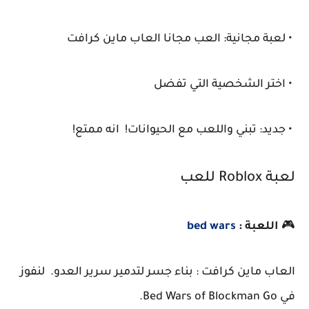
• لعبة مجانية: العب مجانا العاب ماين كرافت
• اختر الشخصية التي تفضل
• جديد: تبني واللعب مع الحيوانات! انه ممتع!
لعبة Roblox للعب
🎮
اللعبة :
bed wars
العاب ماين كرافت : بناء جسر لتدمير سرير العدو. لنفوز
في Bed Wars of Blockman Go.