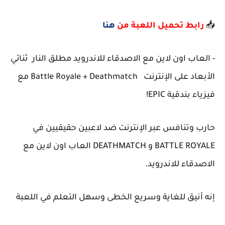
📥
رابط تحميل اللعبة من
هنا
- العاب اون لاين مع الاصدقاء للاندرويد مطلق النار ثنائي
الأبعاد على الإنترنت Battle Royale + Deathmatch مع
فيزياء بندقية EPIC!
حارب وتنافس عبر الإنترنت ضد لاعبين حقيقيين في
BATTLE ROYALE و DEATHMATCH العاب اون لاين مع
الاصدقاء للاندرويد.
إنه أنيق للغاية وسريع الخطى وسهل التعلم في اللعبة