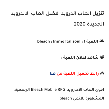
تنزيل العاب اندرويد افضل العاب الاندرويد
الجديدة 2020
🎮
اللعبة 1 : bleach : lmmortal soul
📽️
شاهد اعلان اللعبة :
📥
رابط تحميل اللعبة من
هنا
اقوى العاب الاندرويد Bleach Mobile RPG الرسمية.
المشهورة للانمي bleach