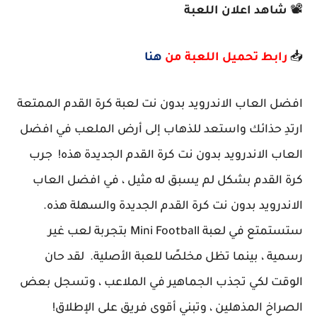
📽️
شاهد اعلان اللعبة
📥
رابط تحميل اللعبة من
هنا
افضل العاب الاندرويد بدون نت لعبة كرة القدم الممتعة
ارتدِ حذائك واستعد للذهاب إلى أرض الملعب في افضل
العاب الاندرويد بدون نت كرة القدم الجديدة هذه! جرب
كرة القدم بشكل لم يسبق له مثيل ، في افضل العاب
الاندرويد بدون نت كرة القدم الجديدة والسهلة هذه.
ستستمتع في لعبة Mini Football بتجربة لعب غير
رسمية ، بينما تظل مخلصًا للعبة الأصلية. لقد حان
الوقت لكي تجذب الجماهير في الملاعب ، وتسجل بعض
الصراخ المذهلين ، وتبني أقوى فريق على الإطلاق!