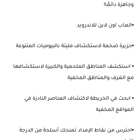
وجاهزة دائمًا!
▪️العاب اون لاين للاندرويد
▪️جزيرة ضخمة لاستكشاف مليئة بالبيوميات المتنوعة
▪️ استكشف المناطق الملحمية والكبيرة لاستكشافها
مع الغرف والمناطق المخفية
▪️ ابحث في الخريطة لاكتشاف العناصر النادرة في
المواقع المخفية
▪️احترس من نقاط الإمداد تمنحك أسلحة من الدرجة