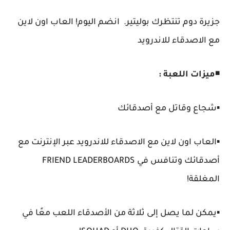
جزيرة دوم تنتظرك بوليتير. انضم اليوم! العاب اون لاين
مع الاصدقاء للاندرويد
◾
ميزات اللعبة :
▪️شجاع وقاتل مع أصدقائك
▪️العاب اون لاين مع الاصدقاء للاندرويد عبر الإنترنت مع
أصدقائك وتنافس في FRIEND LEADERBOARDS
المغلقة!
▪️يمكن لما يصل إلى ثلاثة من الأصدقاء اللعب معًا في