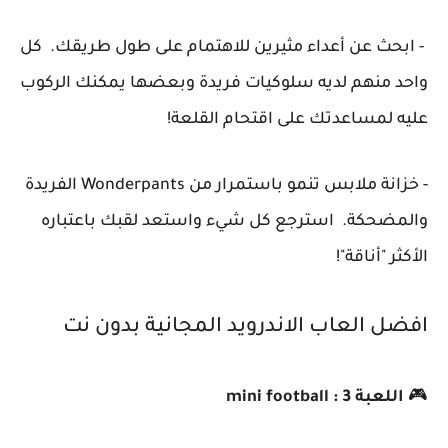
- ابحث عن أعداء مثيرين للاهتمام على طول طريقك. كل
واحد منهم لديه سلوكيات فريدة وبعضها يمكنك الركوب
عليه لمساعدتك على اقتحام القلعة!
- خزانة ملابس تنمو باستمرار من Wonderpants الفريدة
والمضحكة. استرجع كل شيء واستعد لقبك باعتباره
الأكثر "أناقة"!
افضل العاب الاندرويد المجانية بدون نت
🎮
اللعبة 3 : mini football