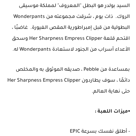
السيد بولدر هو البطل "المعروف" لمملكة موسيقى
الروك. ذات يوم ، سُرقت مجموعته من Wonderpants
البطولية من قبل إمبراطورية المقص الغيورة. غاضبًا ،
اقتحم قلعة Her Sharpness Empress Clipper وسحق
الأعداء أسراب من الجنود لاستعادة Wonderpants له.
بمساعدة من Pebble ، صديقه الموثوق به والمخلص
دائمًا ، سوف يطاردون Her Sharpness Empress Clipper
حتى نهاية العالم.
▪️
ميزات اللعبة :
- أطلق نفسك بسرعة EPIC