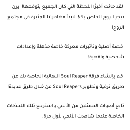
لقد حانت أخيرًا اللحظة التي كان الجميع يتوقعها! يرن
بيجر الروح الخاص بك! لنبدأ مغامرتنا المثيرة في مجتمع
الروح!
قصة أصلية وتأثيرات معركة خاصة مذهلة وإعدادات
شخصية واقعية!
قم بإنشاء فرقة Soul Reaper النهائية الخاصة بك عن
طريق ترقية وتطوير Soul Reapers من خلال طرق عديدة!
تابع أصوات الممثلين من الأنمي واسترجع تلك اللحظات
الخاصة عندما شاهدت الأنمي لأول مرة.