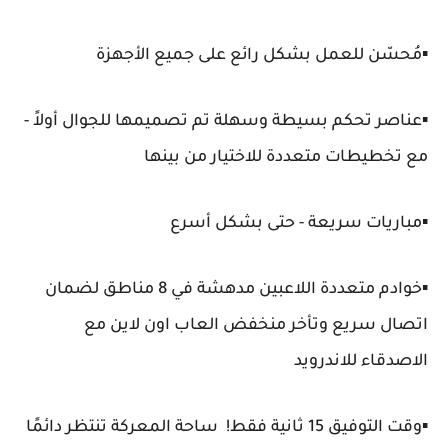
▪️مُحسّن للعمل بشكل رائع على جميع الأجهزة
▪️عناصر تحكم بسيطة وسهلة تم تصميمها للجوال أولاً -
مع تخطيطات متعددة للاختيار من بينها
▪️مباريات سريعة - حتى بشكل أسرع
▪️خوادم متعددة اللاعبين مدهشة في 8 مناطق لضمان
اتصال سريع وتأخر منخفض العاب اون لاين مع
الاصدقاء للاندرويد
▪️وقت التوفيق 15 ثانية فقط! ساحة المعركة تنتظر دائمًا