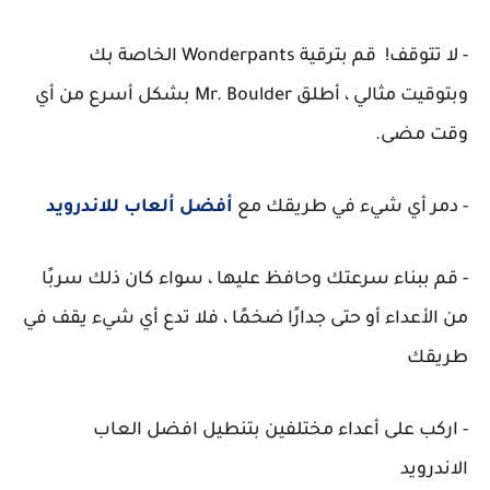
- لا تتوقف! قم بترقية Wonderpants الخاصة بك
وبتوقيت مثالي ، أطلق Mr. Boulder بشكل أسرع من أي
وقت مضى.
- دمر أي شيء في طريقك مع
أفضل ألعاب للاندرويد
- قم ببناء سرعتك وحافظ عليها ، سواء كان ذلك سربًا
من الأعداء أو حتى جدارًا ضخمًا ، فلا تدع أي شيء يقف في
طريقك
- اركب على أعداء مختلفين بتنطيل افضل العاب
الاندرويد