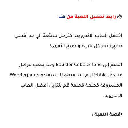
📥
رابط تحميل اللعبة من
هنا
افضل العاب الاندرويد، أكثر من ممتعة الي حد أقصي
دحرج ودمر كل شيء وأصبح الأقوى!
انضم إلى Boulder Cobblestone وقم بلعب مراحل
عديدة ، Pebble ، في سعيهما لاستعادة Wonderpants
المسروقة قطعة قطعة قم بتنزيل افضل العاب
الاندرويد.
▪️
قصة اللعبة :