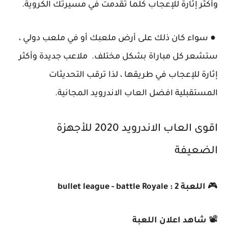
وأكثر إثارة للإعجاب كلما تقدمت في مسيرتك الكروية.
● سواء كان ذلك على أرض ملعبك أو في ملعب دولي ،
ستشعر كل مباراة بشكل مختلف. ملاعب جديدة وأكثر
إثارة للإعجاب في طريقها ، لذا ترقب التحديثات
المستقبلية افضل العاب الاندرويد المجانية.
اقوى العاب الاندرويد 2020 للأجهزة
الضعيفة
🎮
اللعبة 2 : bullet league - battle Royale
📽️
شاهد اعلان اللعبة