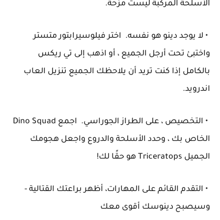
الأسلحة المركبة ليست مزحة.
• لا يوجد دينو هو نفسه. اختر فيلوسيرابتور متستر
واختبئ تحت أرجل الجميع ، أو اذهب إلى تي ريكس
بالكامل إذا كنت تريد أن يلاحظك الجميع تنزيل العاب
اندرويد.
• التخصيص ، على الطراز الجوراسي. اجمع Dino Squad
الخاص بك ، وحدد الأسلحة والدروع واجعل هجومك
الجميل Triceratops هو حقًا لك!
• التقدم القائم على المهارات، أظهر براعتك القتالية -
وسيصبح دينوسك أقوى معك