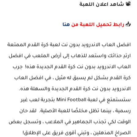
📽️
شاهد اعلان اللعبة
📥
رابط تحميل اللعبة من
هنا
افضل العاب الاندرويد بدون نت لعبة كرة القدم الممتعة
ارتدِ حذائك واستعد للذهاب إلى أرض الملعب في افضل
العاب الاندرويد بدون نت كرة القدم الجديدة هذه! جرب
كرة القدم بشكل لم يسبق له مثيل ، في افضل العاب
الاندرويد بدون نت كرة القدم الجديدة والسهلة هذه.
ستستمتع في لعبة Mini Football بتجربة لعب غير
رسمية ، بينما تظل مخلصًا للعبة الأصلية. لقد حان
الوقت لكي تجذب الجماهير في الملاعب ، وتسجل بعض
الصراخ المذهلين ، وتبني أقوى فريق على الإطلاق!