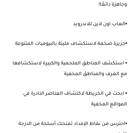
وجاهزة دائمًا!
▪️العاب اون لاين للاندرويد
▪️جزيرة ضخمة لاستكشاف مليئة بالبيوميات المتنوعة
▪️ استكشف المناطق الملحمية والكبيرة لاستكشافها
مع الغرف والمناطق المخفية
▪️ ابحث في الخريطة لاكتشاف العناصر النادرة في
المواقع المخفية
▪️احترس من نقاط الإمداد تمنحك أسلحة من الدرجة