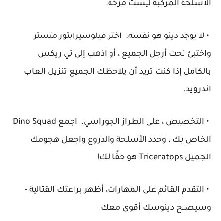
الأسلحة المركبة ليست مزحة.
• لا يوجد دينو هو نفسه. اختر فيلوسيرابتور متستر
واختبئ تحت أرجل الجميع ، أو اذهب إلى تي ريكس
بالكامل إذا كنت تريد أن يلاحظك الجميع تنزيل العاب
اندرويد.
• التخصيص ، على الطراز الجوراسي. اجمع Dino Squad
الخاص بك ، وحدد الأسلحة والدروع واجعل هجومك
الجميل Triceratops هو حقًا لك!
• التقدم القائم على المهارات، أظهر براعتك القتالية -
وسيصبح دينوسك أقوى معك