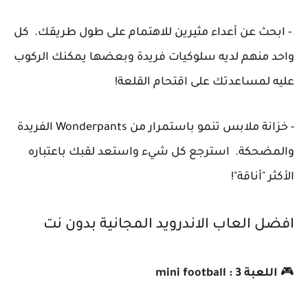
- ابحث عن أعداء مثيرين للاهتمام على طول طريقك. كل
واحد منهم لديه سلوكيات فريدة وبعضها يمكنك الركوب
عليه لمساعدتك على اقتحام القلعة!
- خزانة ملابس تنمو باستمرار من Wonderpants الفريدة
والمضحكة. استرجع كل شيء واستعد لقبك باعتباره
الأكثر "أناقة"!
افضل العاب الاندرويد المجانية بدون نت
🎮
اللعبة 3 : mini football