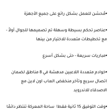
▪️مُحسّن للعمل بشكل رائع على جميع الأجهزة
▪️عناصر تحكم بسيطة وسهلة تم تصميمها للجوال أولاً -
مع تخطيطات متعددة للاختيار من بينها
▪️مباريات سريعة - حتى بشكل أسرع
▪️خوادم متعددة اللاعبين مدهشة في 8 مناطق لضمان
اتصال سريع وتأخر منخفض العاب اون لاين مع
الاصدقاء للاندرويد
▪️وقت التوفيق 15 ثانية فقط! ساحة المعركة تنتظر دائمًا