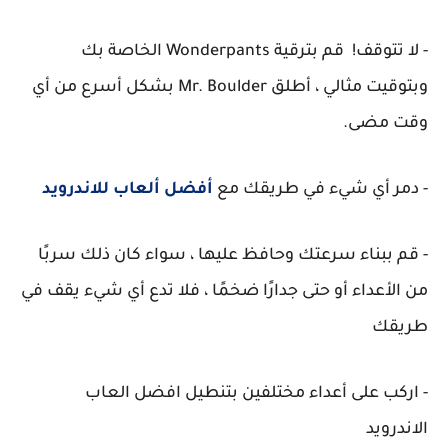
- لا تتوقف! قم بترقية Wonderpants الخاصة بك
وبتوقيت مثالي ، أطلق Mr. Boulder بشكل أسرع من أي
وقت مضى.
- دمر أي شيء في طريقك مع
أفضل ألعاب للاندرويد
- قم ببناء سرعتك وحافظ عليها ، سواء كان ذلك سربًا
من الأعداء أو حتى جدارًا ضخمًا ، فلا تدع أي شيء يقف في
طريقك
- اركب على أعداء مختلفين بتنطيل افضل العاب
الاندرويد