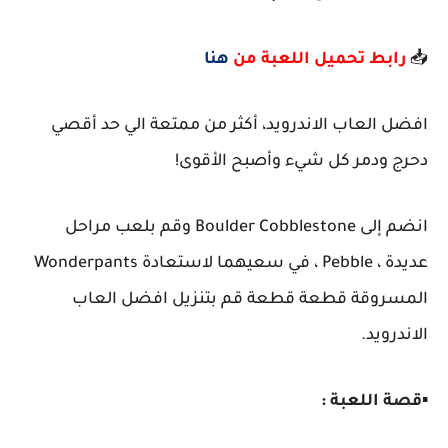
📥
رابط تحميل اللعبة من
هنا
افضل العاب الاندرويد، أكثر من ممتعة الي حد أقصي
دحرج ودمر كل شيء وأصبح الأقوى!
انضم إلى Boulder Cobblestone وقم بلعب مراحل
عديدة ، Pebble ، في سعيهما لاستعادة Wonderpants
المسروقة قطعة قطعة قم بتنزيل افضل العاب
الاندرويد.
▪️
قصة اللعبة :