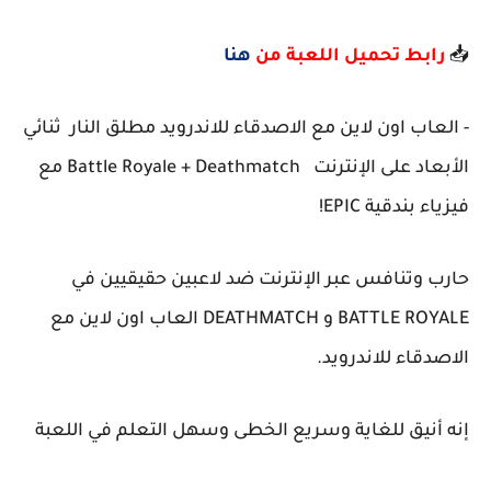
📥
رابط تحميل اللعبة من
هنا
- العاب اون لاين مع الاصدقاء للاندرويد مطلق النار ثنائي
الأبعاد على الإنترنت Battle Royale + Deathmatch مع
فيزياء بندقية EPIC!
حارب وتنافس عبر الإنترنت ضد لاعبين حقيقيين في
BATTLE ROYALE و DEATHMATCH العاب اون لاين مع
الاصدقاء للاندرويد.
إنه أنيق للغاية وسريع الخطى وسهل التعلم في اللعبة