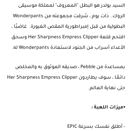
السيد بولدر هو البطل "المعروف" لمملكة موسيقى
الروك. ذات يوم ، سُرقت مجموعته من Wonderpants
البطولية من قبل إمبراطورية المقص الغيورة. غاضبًا ،
اقتحم قلعة Her Sharpness Empress Clipper وسحق
الأعداء أسراب من الجنود لاستعادة Wonderpants له.
بمساعدة من Pebble ، صديقه الموثوق به والمخلص
دائمًا ، سوف يطاردون Her Sharpness Empress Clipper
حتى نهاية العالم.
▪️
ميزات اللعبة :
- أطلق نفسك بسرعة EPIC