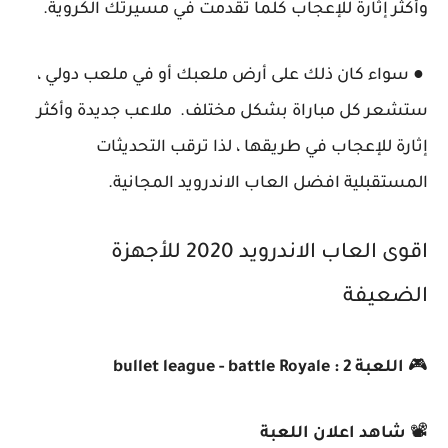
وأكثر إثارة للإعجاب كلما تقدمت في مسيرتك الكروية.
● سواء كان ذلك على أرض ملعبك أو في ملعب دولي ،
ستشعر كل مباراة بشكل مختلف. ملاعب جديدة وأكثر
إثارة للإعجاب في طريقها ، لذا ترقب التحديثات
المستقبلية افضل العاب الاندرويد المجانية.
اقوى العاب الاندرويد 2020 للأجهزة
الضعيفة
🎮
اللعبة 2 : bullet league - battle Royale
📽️
شاهد اعلان اللعبة