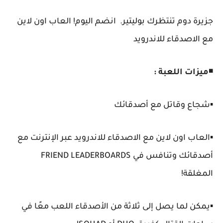
جزيرة دوم تنتظرك بوليتير. انضم اليوم! العاب اون لاين
مع الاصدقاء للاندرويد
◾
ميزات اللعبة :
▪️شجاع وقاتل مع أصدقائك
▪️العاب اون لاين مع الاصدقاء للاندرويد عبر الإنترنت مع
أصدقائك وتنافس في FRIEND LEADERBOARDS
المغلقة!
▪️يمكن لما يصل إلى ثلاثة من الأصدقاء اللعب معًا في