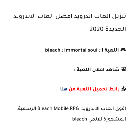
تنزيل العاب اندرويد افضل العاب الاندرويد
الجديدة 2020
🎮
اللعبة 1 : bleach : lmmortal soul
📽️
شاهد اعلان اللعبة :
📥
رابط تحميل اللعبة من
هنا
اقوى العاب الاندرويد Bleach Mobile RPG الرسمية.
المشهورة للانمي bleach