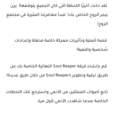
لقد حانت أخيرًا اللحظة التي كان الجميع يتوقعها! يرن
بيجر الروح الخاص بك! لنبدأ مغامرتنا المثيرة في مجتمع
الروح!
قصة أصلية وتأثيرات معركة خاصة مذهلة وإعدادات
شخصية واقعية!
قم بإنشاء فرقة Soul Reaper النهائية الخاصة بك عن
طريق ترقية وتطوير Soul Reapers من خلال طرق عديدة!
تابع أصوات الممثلين من الأنمي واسترجع تلك اللحظات
الخاصة عندما شاهدت الأنمي لأول مرة.