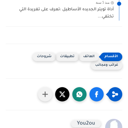
منذ 5 سنة
أداة تويتر الجديده الأساطيل :تعرف على تغريدة التي
تختفي...
الهاتف
تطبيقات
شروحات
غرائب وعجائب
You2ou