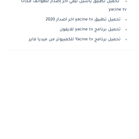
تحميل تطبيق ياسين تيفي آخر إصدار للهواتف مجاناً
yacine tv
تحميل تطبيق yacine tv اخر اصدار 2020
تحميل برنامج yacine tv للايفون
تحميل برنامج Yacine tv للكمبيوتر من ميديا فاير