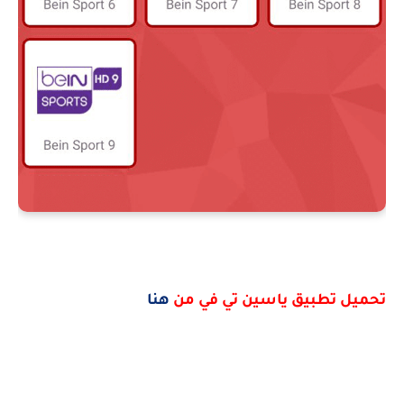
تحميل تطبيق ياسين تي في من
هنا