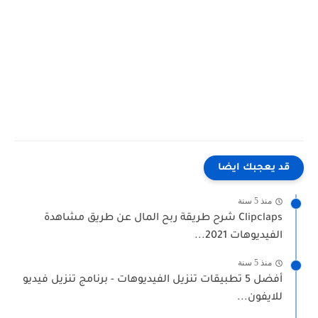
قد يعجبك ايضا
منذ 5 سنة
Clipclaps شرح طريقة ربح المال عن طريق مشاهدة
الفيديوهات 2021...
منذ 5 سنة
أفضل 5 تطبيقات تنزيل الفيديوهات - برنامج تنزيل فيديو
للايفون...