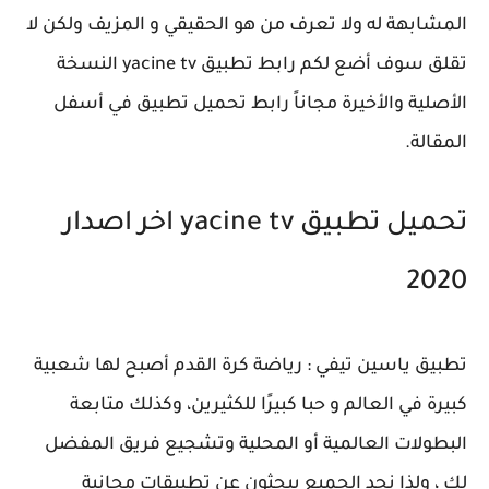
المشابهة له ولا تعرف من هو الحقيقي و المزيف ولكن لا
تقلق سوف أضع لكم رابط تطبيق yacine tv النسخة
الأصلية والأخيرة مجاناً رابط تحميل تطبيق في أسفل
المقالة.
تحميل تطبيق yacine tv اخر اصدار
2020
تطبيق ياسين تيفي : رياضة كرة القدم أصبح لها شعبية
كبيرة في العالم و حبا كبيرًا للكثيرين، وكذلك متابعة
البطولات العالمية أو المحلية وتشجيع فريق المفضل
لك ، ولذا نجد الجميع يبحثون عن تطبيقات مجانية