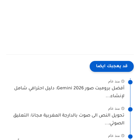
قد يعجبك ايضا
منذ عام
أفضل برومبت صور Gemini 2026: دليل احترافي شامل
لإنشاء...
منذ عام
تحويل النص الى صوت بالدارجة المغربية مجانا: التعليق
الصوتي...
منذ عام