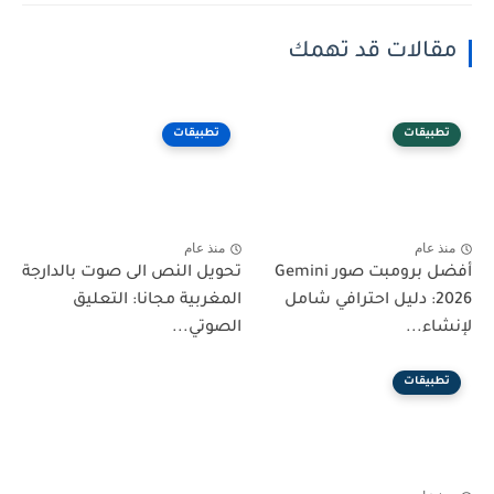
مقالات قد تهمك
تطبيقات
تطبيقات
منذ عام
منذ عام
أفضل برومبت صور Gemini
تحويل النص الى صوت بالدارجة
2026: دليل احترافي شامل
المغربية مجانا: التعليق
لإنشاء...
الصوتي...
تطبيقات