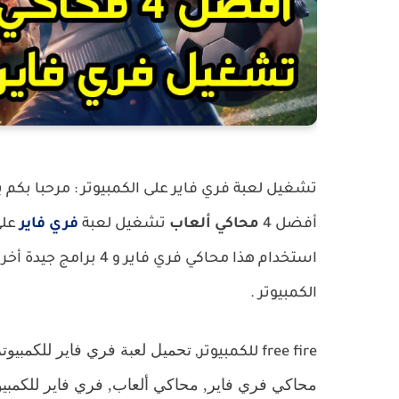
تشغيل لعبة فري فاير على الكمبيوتر : مرحبا بكم 
أفضل 4
محاكي ألعاب
تشغيل لعبة
فري فاير
على
استخدام هذا محاكي فري فاير و 4 برامج جيدة أخرى تسمح لك بلعب
الكمبيوتر .
تحميل لعبة فري فاير للكمبيوت
free fire للكمبيوتر,
محاكي فري فاير,
محاكي ألعاب,
فري فاير للكمبيو