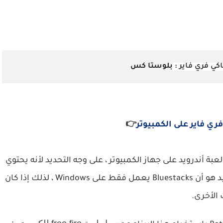
كي فري فاير :
بلوستا كس
فري فاير على الكمبيوتر
👉
أي لعبة أندرويد على جهاز الكمبيوتر ، على وجه التحديد لأنه يحتوي
لكن الشيء الوحيد هو أن Bluestacks يعمل فقط على Windows ، لذلك إذا كان