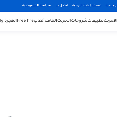
رئيسية
صفحة إعادة التوجيه
اتصل بنا
سياسة الخصوصية
لانترنت
تطبيقات
شروحات
الانترنت
الهاتف
ألعاب
Free fire
الهجرة و