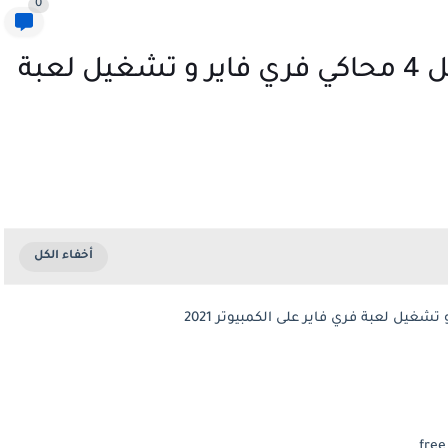
0
محاكي فري فاير : تحميل أفضل 4 محاكي فري فاير و تشغيل لعبة