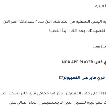
غييره.
اوية اليمنى السفلية من الشاشة.
الآن حدد "الإعدادات"
انقر الآن
 تفضيلاتك.
بعد ذلك ، ابدأ اللعب!
NOX APP PLAYE
ري فاير على الكمبيوتر
👉
يركز هذا محاكي فري فاير بشكل أكبر
فهو ميزة للاعبين الذين لا يستطيعون الأداء العالي على