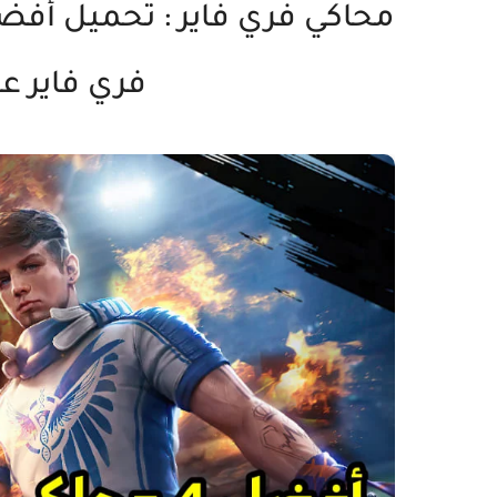
فري فاير على 