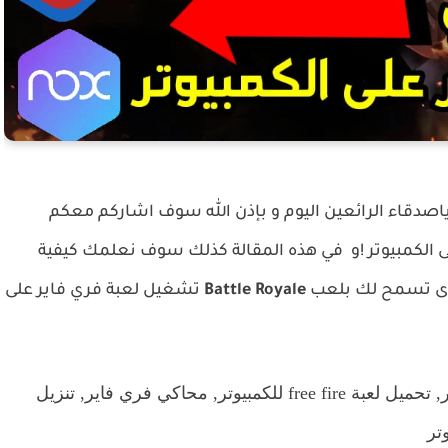
ياصدقاء الرائعين اليوم و بإذن الله سوف اشاركم معكم
 الكمبيوتر
!و
في هذه المقالة كذلك سوف نعلمك كيفية
Royale
Battle
تشغيل لعبة فري فاير على
ر,
تحميل لعبة free fire للكمبيوتر,
محاكي فري فاير,
تنزيل
تر