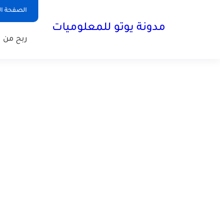
الصفحة ال
مدونة يوتو للمعلوميات
ربح من ا