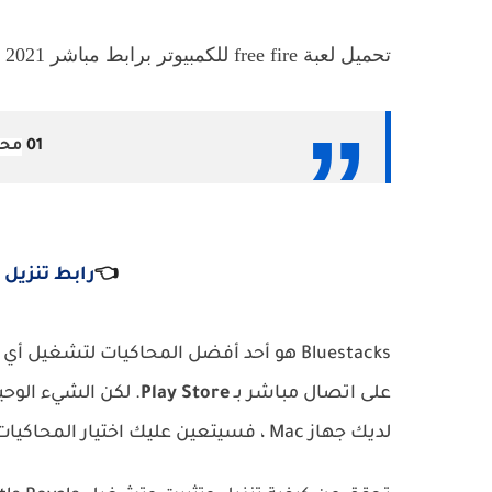
تحميل لعبة free fire للكمبيوتر برابط مباشر 2021
01
محا
👈
رابط
تنزيل 
Bluestacks هو أحد أفضل المحاكيات لتشغيل 
على اتصال مباشر بـ
Play Store
.
لديك جهاز Mac ، فسيتعين عليك اختيار المحاكيات الأخرى.