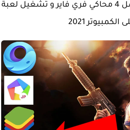
محاكي فري فاير : تحميل أفضل 4 محاكي فري فاير و تشغيل لعبة
الكمبيوتر 2021