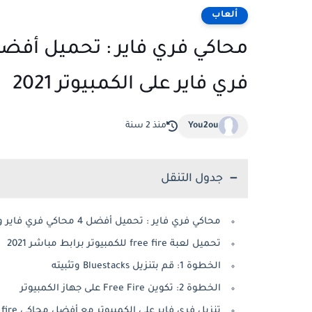
ألعاب
فري فاير على الكمبيوتر 2021
You2ou
منذ 2 سنة
جدول التنقل
محاكي فري فاير : تحميل أفضل 4 محاكي فري فاير و تشغيل لعبة فري فاير على الكمبيوتر 2021
تحميل لعبة free fire للكمبيوتر برابط مباشر 2021
الخطوة 1: قم بتنزيل Bluestacks وتثبيته
الخطوة 2: تكوين Free Fire على جهاز الكمبيوتر
تنزيل فري فاير على الكمبيوتر مع أفضل محاكي free fire