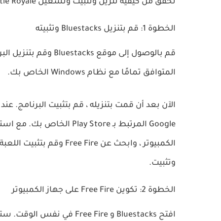
تحقق من كيفية تنزيل وتثبيت وتشغيل Battle Royale باستخدام هذا البرنامج
الخطوة 1: قم بتنزيل Bluestacks وتثبيته
قم بالوصول إلى موقع Bluestacks وقم بتنزيل البرنامج ، باتباع التعليمات الرسمية.
المتوافق تمامًا مع نظام Windows الخاص بك.
الآن بعد أن قمت بتنزيله ، قم بتثبيت البرنامج.
عند 
Google المرتبط بـ Play Store الخاص بك.
مع استم
الكمبيوتر ، وابحث عن Free Fire وقم بتثبيت اللعبة.
وتثبيت.
الخطوة 2: تكوين Free Fire على جهاز الكمبيوتر
افتح Bluestacks و Free Fire في نفس الوقت.
ستقو