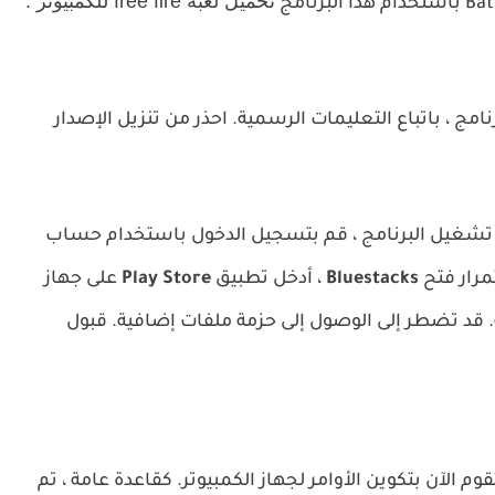
تحميل لعبة free fire للكمبيوتر :
احذر من تنزيل الإصدار
تشغيل البرنامج ، قم بتسجيل الدخول باستخدام حساب
رار فتح
Bluestacks
، أدخل تطبيق
Play Store
على جهاز
قد تضطر إلى الوصول إلى حزمة ملفات إضافية.
قبول
م الآن بتكوين الأوامر لجهاز الكمبيوتر.
كقاعدة عامة ، تم