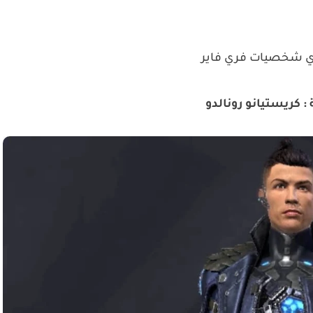
كريستيانو رونالدو