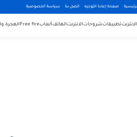
رئيسية
صفحة إعادة التوجيه
اتصل بنا
سياسة الخصوصية
لانترنت
تطبيقات
شروحات
الانترنت
الهاتف
ألعاب
Free fire
الهجرة و