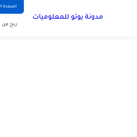
الصفحة ال
مدونة يوتو للمعلوميات
ربح من ا