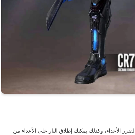
لة من قوة بمنع 600 من الضرر الأعداء، وكذلك يمكنك إطلاق النار على الأعداء من