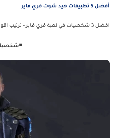
أفضل 5 تطبيقات هيد شوت فري فاير
افضل 3 شخصيات في لعبة فري فاير - ترتيب اقوي شخصيات فري فاير
◾شخصية : 