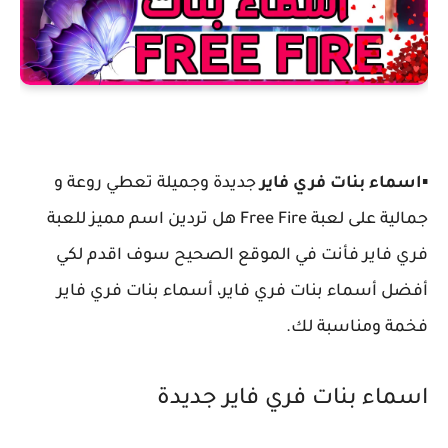
▪️
اسماء بنات فري فاير
جديدة وجميلة تعطي روعة و
جمالية على لعبة Free Fire هل تردين اسم مميز للعبة
فري فاير فأنت في الموقع الصحيح سوف اقدم لكي
أفضل أسماء بنات فري فاير، أسماء بنات فري فاير
فخمة ومناسبة لك.
اسماء بنات فري فاير جديدة