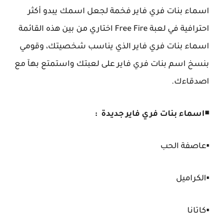
اسماء بنات فري فاير فخمة لجعل اسمك يبدو أكثر
احترافية في لعبة Free Fire اختاري من بين هذه القائمة
اسماء بنات فري فاير الذي يناسب شخصيتك، وقومي
بنسخ اسم بنات فري فاير على لعبتك واستمتع بهآ مع
اصدقاءك.
◾
اسماء بنات فري فاير جديدة :
▪️عاصفة الحب
▪️الكراميل
▪️كاتانا