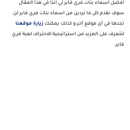
افضل اسماء بنات فري فاير لي اننا في هذا المقال
سوف نقدم كل ما تردين من اسماء بنات فري فاير لن
تجدها في آى موقع آخر و كذلك يمكنك
زيارة موقعنا
لتتعرف على المزيد من استراتيجية للاحتراف لعبة فري
فاير.