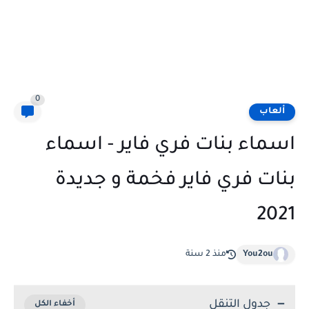
0
ألعاب
اسماء بنات فري فاير - اسماء
بنات فري فاير فخمة و جديدة
2021
You2ou
منذ 2 سنة
جدول التنقل