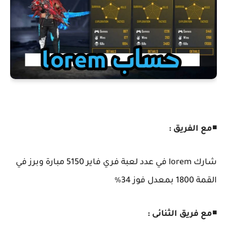
◾
مع الفريق :
شارك lorem في عدد لعبة فري فاير 5150 مبارة وبرز في
القمة 1800 بمعدل فوز 34٪
◾
مع فريق الثنائى :