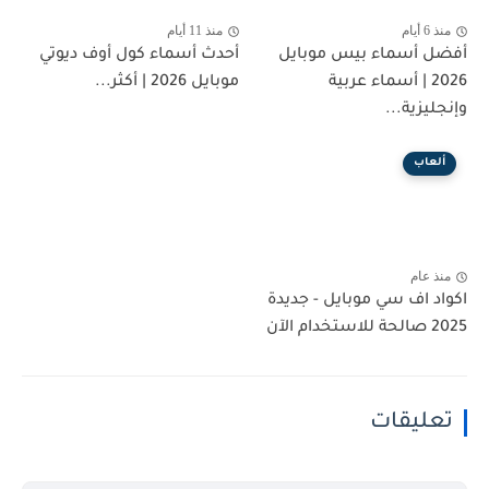
منذ 6 أيام
منذ 11 أيام
أفضل أسماء بيس موبايل
أحدث أسماء كول أوف ديوتي
2026 | أسماء عربية
موبايل 2026 | أكثر...
وإنجليزية...
ألعاب
منذ عام
اكواد اف سي موبايل - جديدة
2025 صالحة للاستخدام الآن
تعليقات