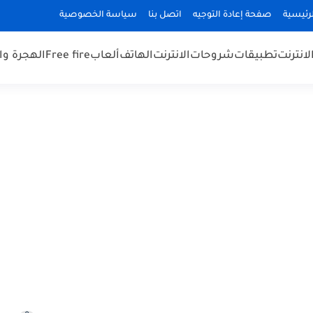
رئيسية
صفحة إعادة التوجيه
اتصل بنا
سياسة الخصوصية
لانترنت
تطبيقات
شروحات
الانترنت
الهاتف
ألعاب
Free fire
الهجرة و