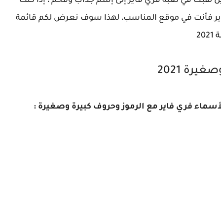
 لقبك في لعبة فري فاير إلى إسم جداب وفخم ، إذا كنت
ر فأنت في موقع المناسب، لهذا سوف نعرض لكم قائمة
2
يرة 2021
أسماء فري فاير مع الرموز وحروف كبيرة وصغيرة :