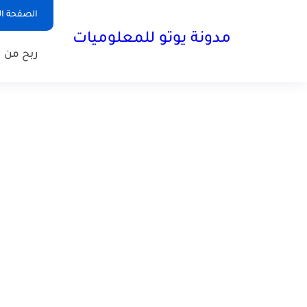
الصفحة ال
مدونة يوتو للمعلوميات
ربح من ا