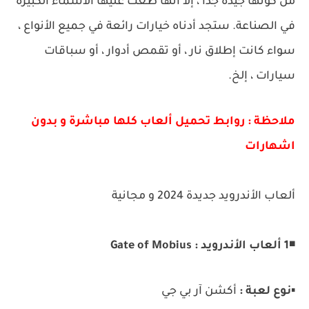
من كونها جيدة جدًا ، إلا أنها طغت عليها الأسماء الكبيرة
في الصناعة.
ستجد أدناه خيارات رائعة في جميع الأنواع ،
سواء كانت إطلاق نار ، أو تقمص أدوار ، أو سباقات
سيارات ، إلخ.
ملاحظة : روابط تحميل ألعاب كلها مباشرة و بدون
اشهارات
ألعاب الأندرويد جديدة 2024 و مجانية
◾
1 ألعاب الأندرويد : Gate of Mobius
▪️
نوع لعبة :
أكشن آر بي جي