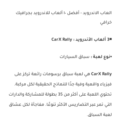
العاب الاندرويد - أفضل ١٠ ألعاب للاندرويد بجرافيك
خرافي
◾
3
ألعاب الأندرويد : CarX Rally
▪️
نوع لعبة :
سباق السيارات
CarX Rally
هي لعبة سباق برسومات رائعة تركز على
فيزياء واقعية وفية جدًا للنماذج الحقيقية لكل مركبة.
تحتوي اللعبة على أكثر من 35 بطولة للمشاركة والدارات
التي تمر عبر التضاريس الأكثر تنوعًا. مفاجأة لكل عشاق
لعبة السباق.