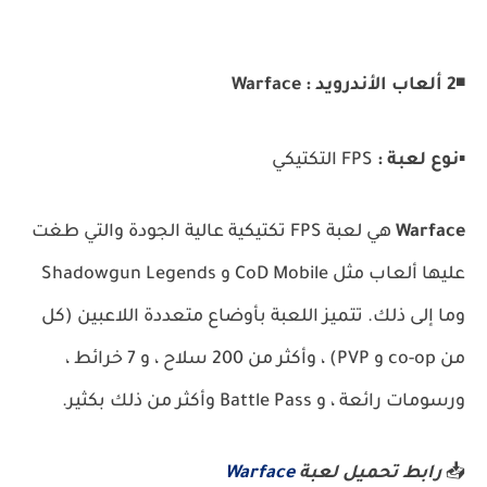
◾
2 ألعاب الأندرويد : Warface
▪️
نوع لعبة :
FPS التكتيكي
Warface
هي لعبة FPS تكتيكية عالية الجودة والتي طغت
عليها ألعاب مثل CoD Mobile و Shadowgun Legends
وما إلى ذلك.
تتميز اللعبة بأوضاع متعددة اللاعبين (كل
من co-op و PVP) ، وأكثر من 200 سلاح ، و 7 خرائط ،
ورسومات رائعة ، و Battle Pass وأكثر من ذلك بكثير.
📥
رابط تحميل لعبة
Warface