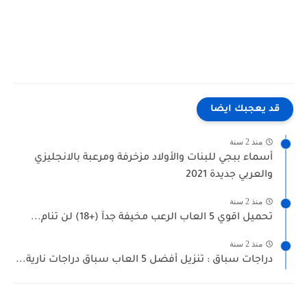
قد يعجبك ايضا
منذ 2 سنة
أسماء ببجي للبنات والأولاد مزخرفة ومرعبة بالانجليزي
والعربي جديدة 2021
منذ 2 سنة
تحميل اقوي 5 العاب الرعب مخيفة جدآ (+18) لن تنام...
منذ 2 سنة
دراجات سباق : تنزيل أفضل 5 العاب سباق دراجات نارية...