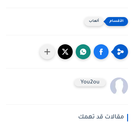
ألعاب
You2ou
مقالات قد تهمك