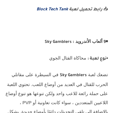
📥
رابط تحميل لعبة
Block Tech Tank
◾
ألعاب الأندرويد :
Sky Gamblers
9
▪️
محاكاة القتال الجوي
نوع لعبة :
تضعك لعبة
في السيطرة على مقاتلي
Sky Gamblers
الحرب للقتال في العديد من أوضاع اللعب. تحتوي اللعبة
على حملة رائعة للاعب واحد ولكن تنوعها هو تنوع أوضاع
اللاعبين المتعددين ، سواء كانت تعاونية أو PVP ،
بالإضافة إلى تلقي التحديثات دائمًا بأوضاع جديدة. بشكل