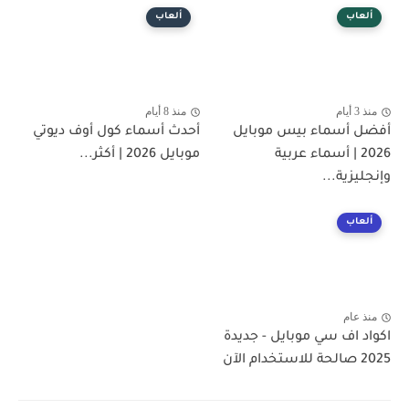
ألعاب
ألعاب
منذ 3 أيام
منذ 8 أيام
أفضل أسماء بيس موبايل
أحدث أسماء كول أوف ديوتي
2026 | أسماء عربية
موبايل 2026 | أكثر...
وإنجليزية...
ألعاب
منذ عام
اكواد اف سي موبايل - جديدة
2025 صالحة للاستخدام الآن