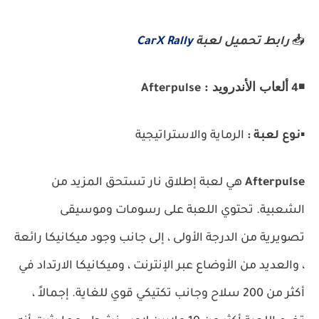
📥
رابط تحميل لعبة
CarX Rally
ألعاب الأندرويد :
Afterpulse
4
◾
▪️
نوع لعبة :
الرماية والاستراتيجية
Afterpulse
هي لعبة إطلاق نار تستحق المزيد من
الشعبية. تحتوي اللعبة على رسومات وموسيقى
تصويرية من الدرجة الأولى ، إلى جانب وجود ميكانيكا رائعة
، والعديد من الأوضاع عبر الإنترنت ، وميكانيكا الارتداد في
أكثر من 200 سلاح وجانب تكتيكي قوي للغاية. إجمالاً ،