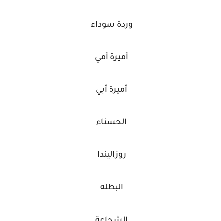
وردة سوداء
أميرة أمي
أميرة أبي
الحسناء
روزاليندا
البطلة
الشجاعة