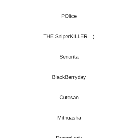
POlice
(—THE SniperKILLER
Senorita
BlackBerryday
Cutesan
Mithuasha