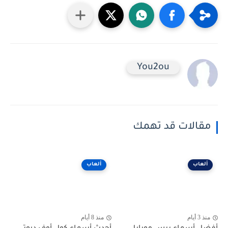
You2ou
مقالات قد تهمك
ألعاب
ألعاب
منذ 3 أيام
منذ 8 أيام