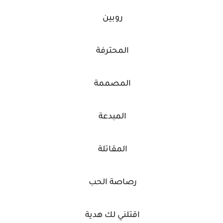
روبين
المحترفة
المصممة
المبدعة
المقاتلة
رصاصة الحب
اقتلني لك هدية