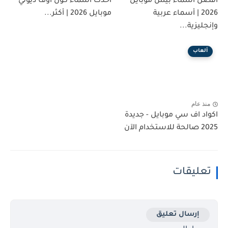
أفضل أسماء بيس موبايل
أحدث أسماء كول أوف ديوتي
2026 | أسماء عربية
موبايل 2026 | أكثر...
وإنجليزية...
ألعاب
منذ عام
اكواد اف سي موبايل - جديدة
2025 صالحة للاستخدام الآن
تعليقات
إرسال تعليق