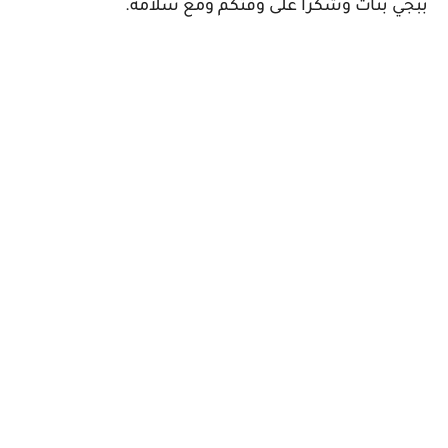
ببجي بنات وشكرآ على وقتكم ومع سلامة.