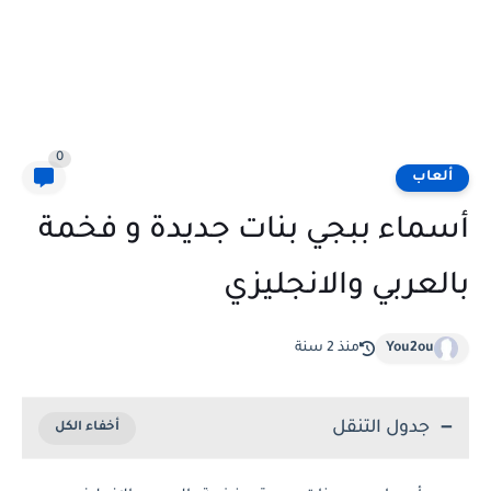
0
ألعاب
أسماء ببجي بنات جديدة و فخمة
بالعربي والانجليزي
You2ou
منذ 2 سنة
جدول التنقل