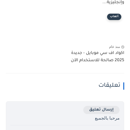
وإنجليزية...
ألعاب
منذ عام
اكواد اف سي موبايل - جديدة
2025 صالحة للاستخدام الآن
تعليقات
إرسال تعليق
مرحبا بالجميع