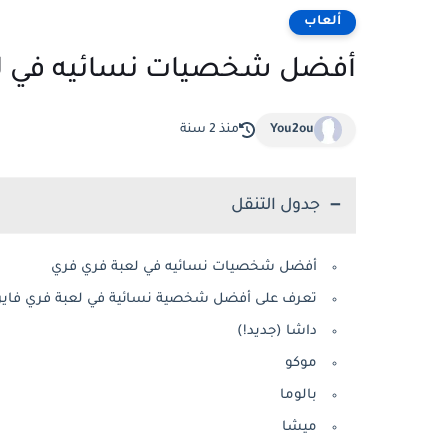
ألعاب
أفضل شخصيات نسائيه في ل
You2ou
منذ 2 سنة
جدول التنقل
أفضل شخصيات نسائيه في لعبة فري فري
تعرف على أفضل شخصية نسائية في لعبة فري فاير
داشا (جديد!)
موكو
بالوما
ميشا