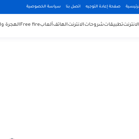
رئيسية
صفحة إعادة التوجيه
اتصل بنا
سياسة الخصوصية
لانترنت
تطبيقات
شروحات
الانترنت
الهاتف
ألعاب
Free fire
الهجرة و