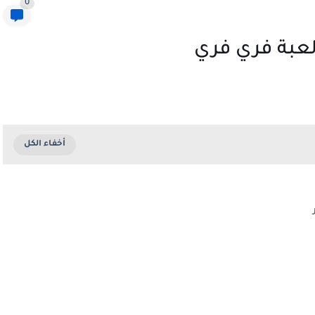
0
عبة فري فري