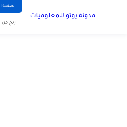
الصفحة ال
مدونة يوتو للمعلوميات
ربح من ا