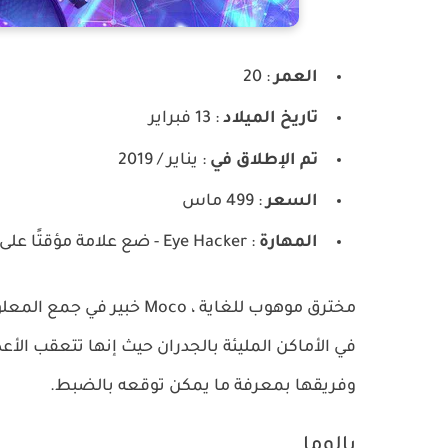
العمر
: 20
تاريخ الميلاد
: 13 فبراير
تم الإطلاق في
: يناير / 2019
السعر
: 499 ماس
المهارة
: Eye Hacker - ضع علامة مؤقتًا على الأعداء الذين ضربهم Moco.
مخترق موهوب للغاية ، Moco خبير في جمع المعلومات القيمة والاختفاء دون أثر.
وفريقها بمعرفة ما يمكن توقعه بالضبط.
بالوما