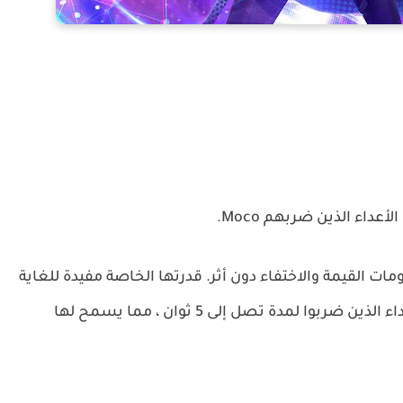
قدرتها الخاصة مفيدة للغاية
في الأماكن المليئة بالجدران حيث إنها تتعقب الأعداء الذين ضربوا لمدة تصل إلى 5 ثوان ، مما يسمح لها