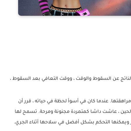
 الناتج عن السقوط والوقت ، ووقت التعافي بعد السقوط ،
اهقتها. عندما كان في أسوأ لحظة في حياته ، قرر أن
الحين ، عاشت داشا كمتمردة مجنونة ومرحة. تسمح لها
 ويمكنها التحكم بشكل أفضل في سلاحها أثناء الجري.