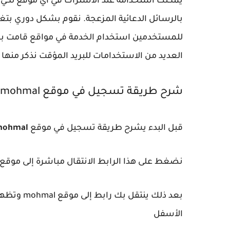
يمكنك استخدامه عند الاشتراك في أي موقع لكي 
بالرسائل الدعائية المزعجة. نقوم بشكل دوري بتغ
للمستخدمين استخدام الخدمة في مواقع قامت بالت
العديد من الاستخدامات للبريد المؤقت نذكر منها
شرح طريقة تسجيل في موقع mohmal وإنشاء بريد الكتروني
قبل البدء يشرح طريقة تسجيل في موقع
ohmal
نضغط على هذا الرابط الانتقال مباشرة إلى موقع
بعد ذلك ينتقل بك رابط إلى موقع mohmal وتظهر لكم صفحة الرئسية للموقع
الأسفل