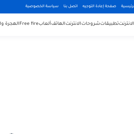
رئيسية
صفحة إعادة التوجيه
اتصل بنا
سياسة الخصوصية
لانترنت
تطبيقات
شروحات
الانترنت
الهاتف
ألعاب
Free fire
الهجرة و