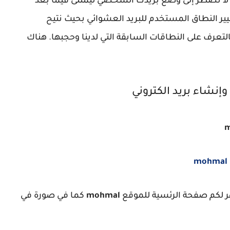
لا تضطر إلى وضع بريدك الشخصي ليمتلئ فيما بعد
يير النطاق المستخدم للبريد العشوائي بحيث نتيح
عرف على النطاقات السابقة التي لدينا وحجبها. هناك
m
mohmal
mohmal
كما في صورة في