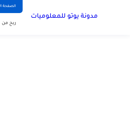
الصفحة ال
مدونة يوتو للمعلوميات
ربح من ا