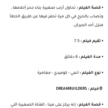
▪️
قصة الفيلم :
تحاول أرنب صغيرة بناء جحر أحلامها ،
وتصاب بالحرج في كل مرة تحفر فيها عن طريق الخطأ
منزل أحد الجيران.
▪️
تقيم فيلم :
7.5
▪️
مدة الفيلم :
6 دقائق
▪️
نوع الفيلم :
انمي - كوميدي - مغامرة
🍿
فيلم : DREAMBUILDERS
▪️
قصة الفيلم :
إنه يركز على مينا ، الفتاة الصغيرة التي