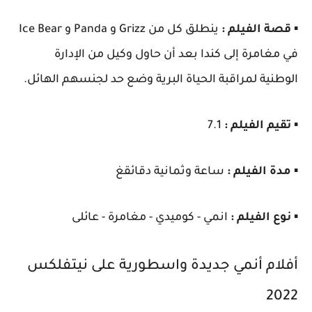
▪️
قصة الفيلم :
ينطلق كل من Grizz و Panda و Ice Bear
في مغامرة إلى كندا بعد أن حاول وكيل من الإدارة
الوطنية لمراقبة الحياة البرية وضع حد لجنسهم الهائل.
▪️
تقيم الفيلم :
7.1
▪️
مدة الفيلم :
ساعة وثمانية دقائقغ
▪️
نوع الفيلم :
انمي - كوميدي - مغامرة - عائلى
أفلام أنمي جديدة واسطورية على نيتفلكس
2022