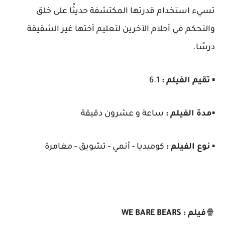
تسيء استخدام قدرتها المكتشفة حديثًا على خلق
والتحكم في أحلام الآخرين لتعليم أختها غير الشقيقة
درسًا.
▪️
تقيم الفيلم :
6.1
▪️
مدة الفيلم :
ساعة و عشرون دقيقة
▪️
نوع الفيلم :
كوميديا - أنمي - تشويق - مغامرة
🍿
فيلم : WE BARE BEARS