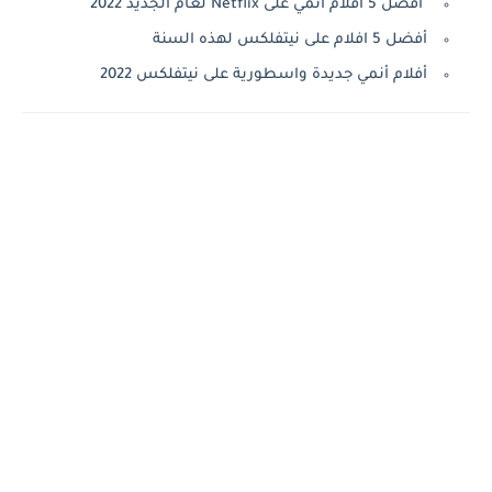
أفضل 5 أفلام أنمي على Netflix لعام الجديد 2022
أفضل 5 افلام على نيتفلكس لهذه السنة
أفلام أنمي جديدة واسطورية على نيتفلكس 2022