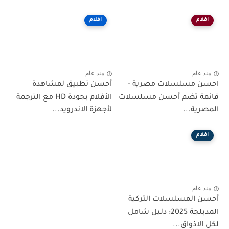
افلام
افلام
منذ عام
منذ عام
احسن مسلسلات مصرية -
أحسن تطبيق لمشاهدة
قائمة تضم أحسن مسلسلات
الأفلام بجودة HD مع الترجمة
المصرية...
لأجهزة الاندرويد...
افلام
منذ عام
أحسن المسلسلات التركية
المدبلجة 2025: دليل شامل
لكل الاذواق...