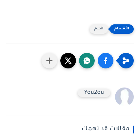
افلام
You2ou
مقالات قد تهمك