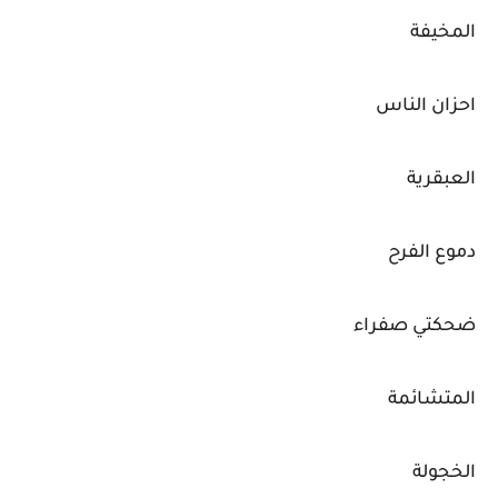
المخيفة
احزان الناس
العبقرية
دموع الفرح
ضحكتي صفراء
المتشائمة
الخجولة