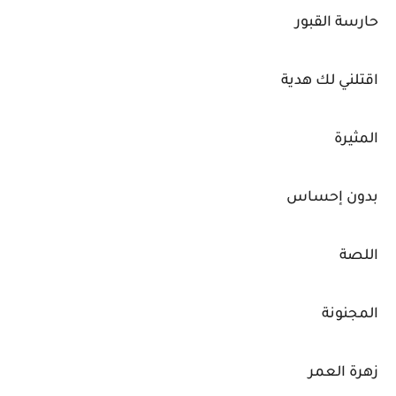
حارسة القبور
اقتلني لك هدية
المثيرة
بدون إحساس
اللصة
المجنونة
زهرة العمر