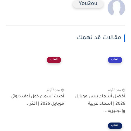
You2ou
مقالات قد تهمك
ألعاب
ألعاب
منذ 2 أيام
منذ 7 أيام
أفضل أسماء بيس موبايل
أحدث أسماء كول أوف ديوتي
2026 | أسماء عربية
موبايل 2026 | أكثر...
وإنجليزية...
ألعاب