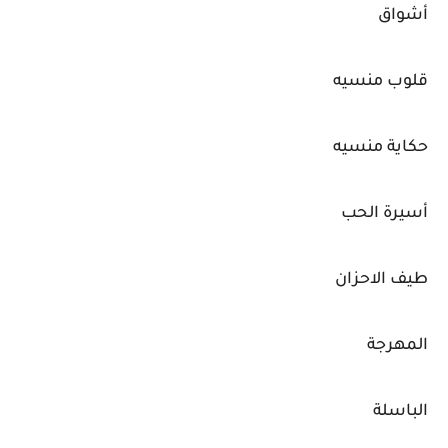
أشواق
قلوب منسيه
حكاية منسيه
أسيرة الحب
طيف الاحزان
المهرجة
الباسلة