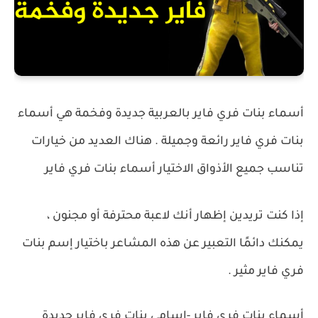
أسماء بنات فري فاير بالعربية جديدة وفخمة هي أسماء
بنات فري فاير رائعة وجميلة .
هناك العديد من خيارات
تناسب جميع الأذواق الاختيار أسماء بنات فري فاير
إذا كنت تريدين إظهار أنك لاعبة محترفة أو مجنون ،
يمكنك دائمًا التعبير عن هذه المشاعر باختيار إسم بنات
فري فاير مثير .
أسماء بنات فري فاير -اسامي بنات فري فاير جديدة