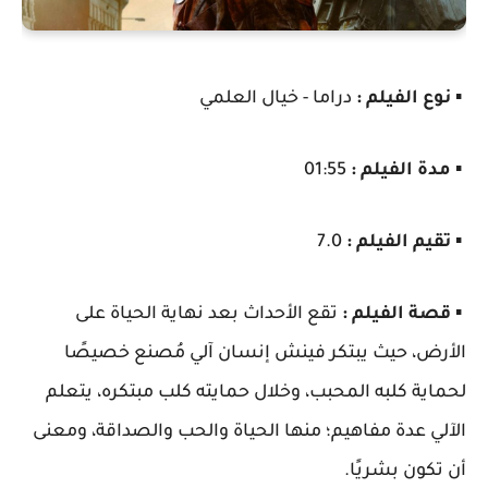
▪️
نوع الفيلم :
دراما - خيال العلمي
▪️
مدة الفيلم :
01:55
▪️
تقيم الفيلم :
7.0
▪️
قصة الفيلم :
تقع الأحداث بعد نهاية الحياة على
الأرض، حيث يبتكر فينش إنسان آلي مُصنع خصيصًا
لحماية كلبه المحبب، وخلال حمايته كلب مبتكره، يتعلم
الآلي عدة مفاهيم؛ منها الحياة والحب والصداقة، ومعنى
أن تكون بشريًا.