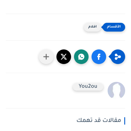
افلام
You2ou
مقالات قد تهمك