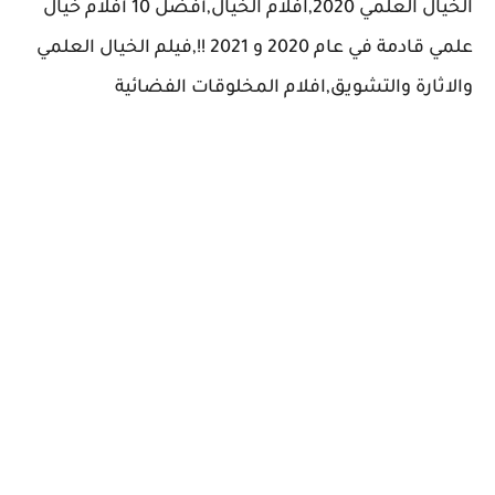
الخيال العلمي 2020,افلام الخيال,أفضل 10 أفلام خيال
علمي قادمة في عام 2020 و 2021 !!,فيلم الخيال العلمي
والاثارة والتشويق,افلام المخلوقات الفضائية