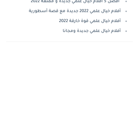
أفضل 5 أفلام خيال علمي جديدة و ممتعة 2022
أفلام خيال علمي 2022 جديدة مع قصة أسطورية
أفلام خيال علمي قوة خارقة 2022
أفلام خيال علمي جديدة ومجانا