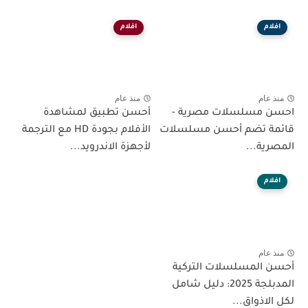
افلام
افلام
منذ عام
منذ عام
احسن مسلسلات مصرية -
أحسن تطبيق لمشاهدة
قائمة تضم أحسن مسلسلات
الأفلام بجودة HD مع الترجمة
المصرية...
لأجهزة الاندرويد...
افلام
منذ عام
أحسن المسلسلات التركية
المدبلجة 2025: دليل شامل
لكل الاذواق...