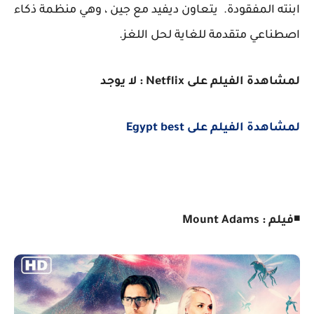
ابنته المفقودة. يتعاون ديفيد مع جين ، وهي منظمة ذكاء
اصطناعي متقدمة للغاية لحل اللغز.
لمشاهدة الفيلم على Netflix : لا يوجد
لمشاهدة الفيلم على Egypt best
◾
فيلم : Mount Adams