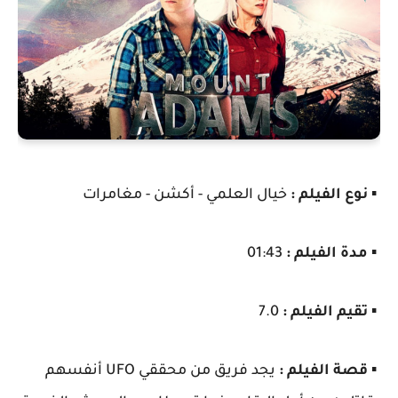
▪️
نوع الفيلم :
خيال العلمي - أكشن - مغامرات
▪️
مدة الفيلم :
01:43
▪️
تقيم الفيلم :
7.0
▪️
قصة الفيلم :
يجد فريق من محققي UFO أنفسهم