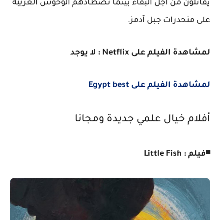
يقاتلون من أجل البقاء بينما تصطادهم الوحوش الغريبة
على منحدرات جبل آدمز.
لمشاهدة الفيلم على Netflix : لا يوجد
لمشاهدة الفيلم على Egypt best
أفلام خيال علمي جديدة ومجانا
◾فيلم : Little Fish