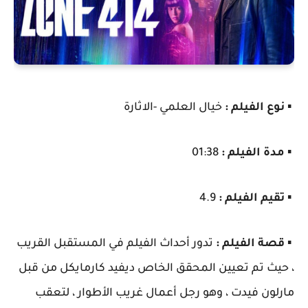
▪️
نوع الفيلم :
خيال العلمي -الاثارة
▪️
مدة الفيلم :
01:38
▪️
تقيم الفيلم :
4.9
▪️
قصة الفيلم :
تدور أحداث الفيلم في المستقبل القريب
، حيث تم تعيين المحقق الخاص ديفيد كارمايكل من قبل
مارلون فيدت ، وهو رجل أعمال غريب الأطوار ، لتعقب