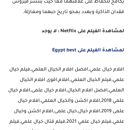
يكافح للحفاظ على علاقتهما معًا حيث ينتشر فيروس
فقدان الذاكرة ويهدد بمحو تاريخ حبهما ومغازلة.
لمشاهدة الفيلم على Netflix : لا يوجد
لمشاهدة الفيلم على Egypt best
افلام خيال علمي,افضل افلام الخيال العلمي,فيلم خيال
علمي,فيلم الخيال العلمي,افلام,اقوى افلام الخيال
العلمي,افضل افلام الخيال,افلام خيال علمى,افلام خيال
علمي 2018,افلام اكشن والخيال العلمي,افلام خيال
علمى 2019,افلام خيال,خيال علمى,افلام اكشن وخيال
علمي,فيلم خيال علمي 2021,فيلم قتال خيال علمي,فيلم