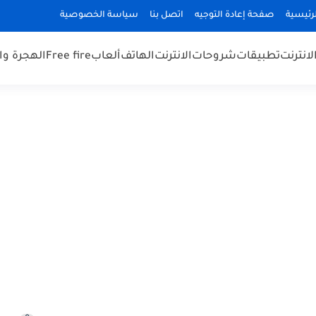
رئيسية
صفحة إعادة التوجيه
اتصل بنا
سياسة الخصوصية
لانترنت
تطبيقات
شروحات
الانترنت
الهاتف
ألعاب
Free fire
الهجرة و