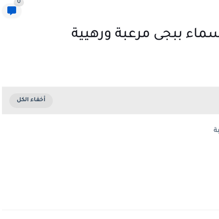
0
سماء ببجى مرعبة ورهيية