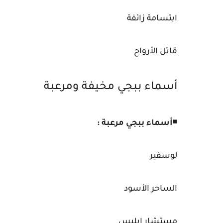
ابتسامة زائفة
قاتل الأرواح
أسماء ببجي مخيفة ومرعبة
◾
أسماء ببجي مرعبة :
لوسفير
الساحر الأسود
مستشار إبليس