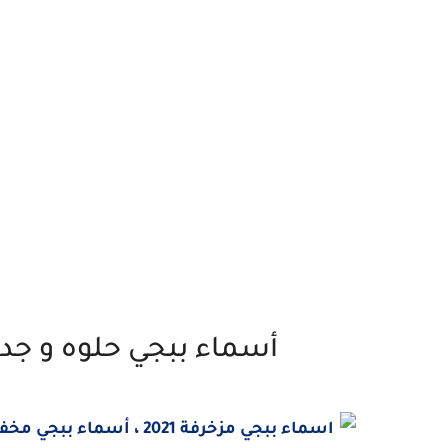
أسماء ببجي حلوه و جديدة 2024 - أسماء ببجي