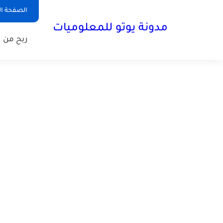
الصفحة ال
مدونة يوتو للمعلوميات
ربح من ا