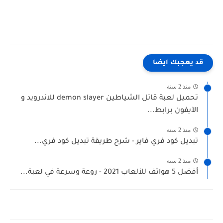
قد يعجبك ايضا
منذ 2 سنة
تحميل لعبة قاتل الشياطين demon slayer للاندرويد و
الآيفون برابط...
منذ 2 سنة
تبديل كود فري فاير - شرح طريقة تبديل كود فري...
منذ 2 سنة
أفضل 5 هواتف للألعاب 2021 - روعة وسرعة في لعبة...