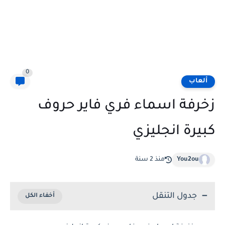
0
ألعاب
زخرفة اسماء فري فاير حروف
كبيرة انجليزي
You2ou
منذ 2 سنة
جدول التنقل