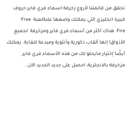
تحقق من قائمتنا لأروع زخرفة اسماء فري فاير حروف
كبيرة انجليزي التي يمكنك وضعها علىةلعبة Free
Fire.
هناك أكثر من أسماء فري فاير ومزخرفة لجميع
الأذواق!
إنها ألقاب ذكورية وأنثوية ومبدعة للغاية.
يمكنك
أيضًا إختيار مايحلو لك من هذه الأسماء فري فاير
مزخرفة بالانجلزية،
احصل على جديد الجديد الآن .