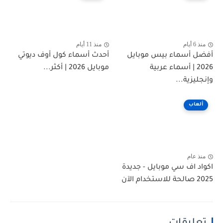
منذ 6 أيام
منذ 11 أيام
أفضل أسماء بيس موبايل
أحدث أسماء كول أوف ديوتي
2026 | أسماء عربية
موبايل 2026 | أكثر...
وإنجليزية...
ألعاب
منذ عام
اكواد اف سي موبايل - جديدة
2025 صالحة للاستخدام الآن