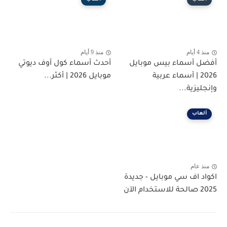
منذ 4 أيام
منذ 9 أيام
أفضل أسماء بيس موبايل
أحدث أسماء كول أوف ديوتي
2026 | أسماء عربية
موبايل 2026 | أكثر...
وإنجليزية...
ألعاب
منذ عام
اكواد اف سي موبايل - جديدة
2025 صالحة للاستخدام الآن