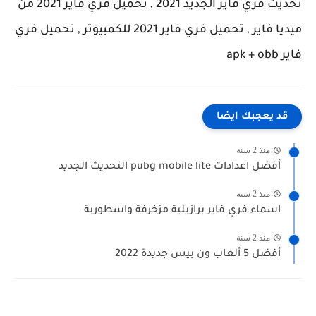
تحديث فري فاير الجديد 2021 , تحميل فري فاير 2021 من
ميديا فاير , تحميل فري فاير 2021 للكمبيوتر , تحميل فري
فاير apk + obb
قد يعجبك ايضا
منذ 2 سنة
أفضل اعدادات pubg mobile lite التحديث الجديد
منذ 2 سنة
اسماء فري فاير برازيلية مزخرفة واسطورية
منذ 2 سنة
أفضل 5 ألعاب ون بيس جديدة 2022