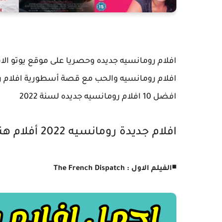
افلام رومانسيه والحب مع قصة أسطورية افلام رو
افضل 10 افلام رومانسيه جديده لسنة 2022
افلام جديدة رومانسيه 2022 أفلام هندية و أجنبية
◾
الفيلم الاول : The French Dispatch