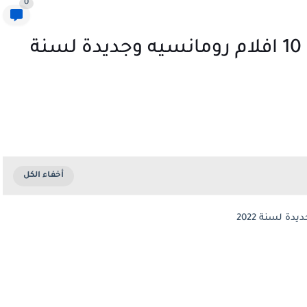
0
افلام الحب إليك قائمة أفضل 10 افلام رومانسيه وجديدة لسنة