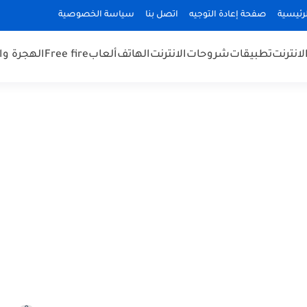
رئيسية
صفحة إعادة التوجيه
اتصل بنا
سياسة الخصوصية
لانترنت
تطبيقات
شروحات
الانترنت
الهاتف
ألعاب
Free fire
الهجرة و