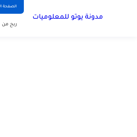
الصفحة ال
مدونة يوتو للمعلوميات
ربح من ا