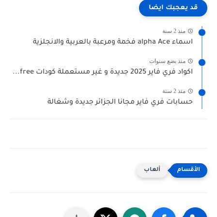
قد يعجبك ايضا
منذ 2 سنة
اسماء alpha Ace فخمة ومرعبة بالعربية والانجلزية
منذ بضع سنوات
اكواد فري فاير 2025 جديدة و غير مستعملة كودات free...
منذ 2 سنة
حسابات فري فاير مجانا الجزائر جديدة وشغالة
ألعاب