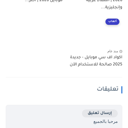
2026 | أسماء عربية
موبايل 2026 | أكثر...
وإنجليزية...
ألعاب
منذ عام
اكواد اف سي موبايل - جديدة
2025 صالحة للاستخدام الآن
تعليقات
إرسال تعليق
مرحبا بالجميع