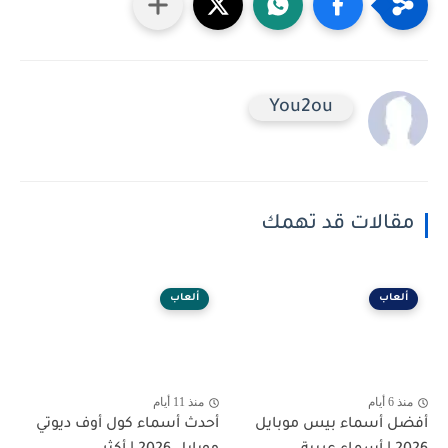
You2ou
مقالات قد تهمك
ألعاب
ألعاب
منذ 6 أيام
منذ 11 أيام
أفضل أسماء بيس موبايل
أحدث أسماء كول أوف ديوتي