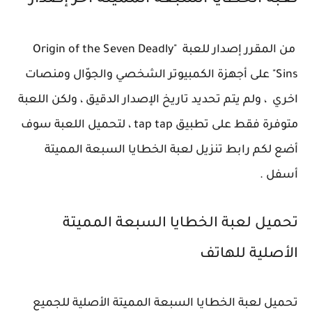
لعبة الخطايا السبعة المميتة اخر إصدار
من المقرر إصدار للعبة "Origin of the Seven Deadly
Sins" على أجهزة الكمبيوتر الشخصي والجوّال ومنصات
اخري ، ولم يتم تحديد تاريخ الإصدار الدقيق ، ولكن اللعبة
متوفرة فقط على تطبيق tap tap ، لتحميل اللعبة سوف
أضع لكم رابط تنزيل لعبة الخطايا السبعة المميتة
أسفل .
تحميل لعبة الخطايا السبعة المميتة
الأصلية للهاتف
تحميل لعبة الخطايا السبعة المميتة الأصلية للجميع