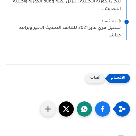
ببجي الكورية الأصلية : تنزيل لعبة pubg الكورية واصلية
التحديث...
منذ 2 سنة
تحميل فري فاير 2021 للهاتف التحديث الأخير وبرابط
مباشر
ألعاب