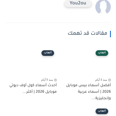
You2ou
مقالات قد تهمك
ألعاب
ألعاب
منذ 4 أيام
منذ 9 أيام
أفضل أسماء بيس موبايل
أحدث أسماء كول أوف ديوتي
2026 | أسماء عربية
موبايل 2026 | أكثر...
وإنجليزية...
ألعاب