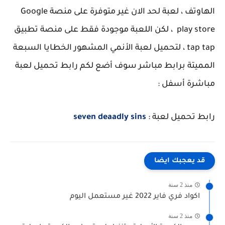
الهاوتف ، لعبة لحد الان غير متوفرة على منصة Google
play store ، لكن اللعبة موجودة فقط على منصة تطبيق
tap tap ، لتحميل لعبة الأنمي المشهور الخطايا السبعة
المميتة برابط مباشر سوف أضع لكم رابط تحميل لعبة
مباشرة أسفل :
رابط تحميل لعبة :
seven deaadly sins
قد يعجبك ايضا
منذ 2 سنة
اكواد فري فاير 2022 غير مستعمل اليوم
منذ 2 سنة