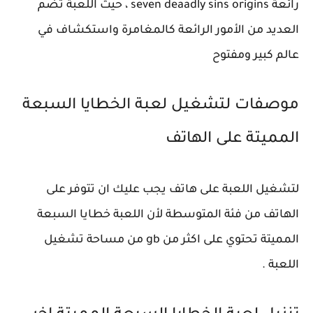
رائعة seven deaadly sins origins ، حيث اللعبة تضم
العديد من الأمور الرائعة كالمغامرة واستكشاف في
عالم كبير ومفتوح
موصفات لتشغيل لعبة الخطايا السبعة
المميتة على الهاتف
لتشغيل اللعبة على هاتف يجب عليك ان تتوفر على
الهاتف من فئة المتوسطة لأن اللعبة خطايا السبعة
المميتة تحتوي على اكثر من gb من مساحة تشغيل
اللعبة .