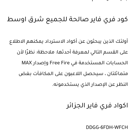
كود فري فاير صالحة للجميع شرق اوسط
أولئك الذين يبحثون عن أكواد الاسترداد يمكنهم الاطلاع
على القسم التالي لمعرفة أحدثها: ملاحظة: نظرًا لأن
الحسابات المستخدمة في Free Fire وإصدار MAX
متماثلتان ، سيحصل اللاعبون على المكافآت بغض
النظر عن الإصدار الذي يستخدمونه.
اكواد فري فاير الجزائر
DDGG-6FDH-WFCH