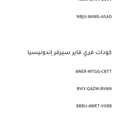
NBKI-CXVV-BCVV
NBJU-84WG-ASAD
كودات فري فاير سيرفر إندونيسيا
AWER-WTGG-CBTT
BVIY-QAZW-BVNN
BBBU-AWET-VXBB