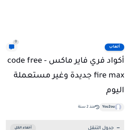
0
ألعاب
أكواد فري فاير ماكس - code free
fire max جديدة وغير مستعملة
اليوم
You2ou
منذ 2 سنة
جدول التنقل