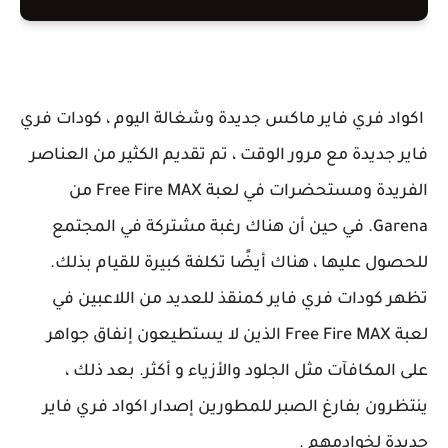
اكواد فري فاير ماكس جديدة وشغالة اليوم ، كودات فري
فاير جديدة مع مرور الوقت ، تم تقديم الكثير من العناصر
الفريدة ومستحضرات في لعبة Free Fire MAX من
Garena. في حين أن هناك رغبة مشتركة في المجتمع
للحصول عليها ، هناك أيضًا تكلفة كبيرة للقيام بذلك.
تظهر كودات فري فاير كمنقذ للعديد من اللاعبين في
لعبة Free Fire MAX الذين لا يستطيعون إنفاق جواهر
على المكافآت مثل الجلود والأزياء و أكثر. بعد ذلك ،
ينتظرون بفارغ الصبر للمطورين إصدار اكواد فري فاير
جديدة لخوادمهم .