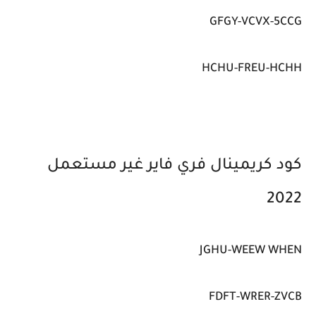
GFGY-VCVX-5CCG
HCHU-FREU-HCHH
كود كريمينال فري فاير غير مستعمل
2022
JGHU-WEEW WHEN
FDFT-WRER-ZVCB