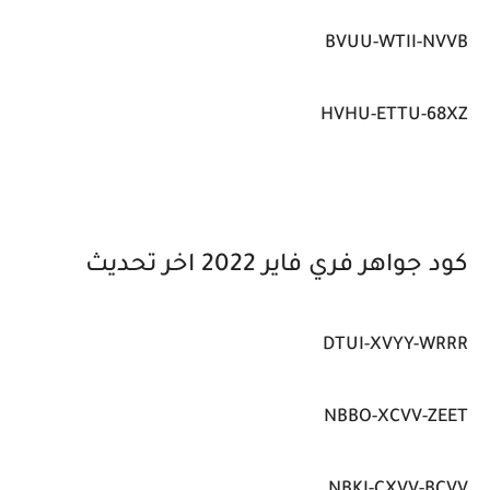
BVUU-WTII-NVVB
HVHU-ETTU-68XZ
كود جواهر فري فاير 2022 اخر تحديث
DTUI-XVYY-WRRR
NBBO-XCVV-ZEET