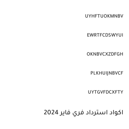
UYHFTUOKMNBV
EWRTFCDSWYUI
OKNBVCXZDFGH
PLKHUIJNBVCF
UYTGVFDCXFTY
اكواد استرداد فري فاير 2024