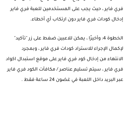
فري فاير ، حيث يجب على المستخدمين للعبة فري فاير
إدخال كودات فري فاير دون ارتكاب أي أخطاء.
الخطوة 4: وأخيرًا ، يمكن للاعبين ضغط على زر "تأكيد"
لإكمال الإجراء للاستراد كودات فري فاير ، وبمجرد
الانتهاء من إدخال كود فري فاير على موقع استبدال اكواد
فري فاير ، سيتم تسليم عناصر / مكافآت الكود فري فاير
عبر البريد داخل اللعبة في غضون 24 ساعة فقط .