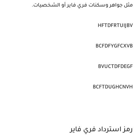
مثل جواهر وسكنات فري فاير أو الشخصيات.
HFTDFRTUIJBV
BCFDFYGFCXVB
BVUCTDFDEGF
BCFTDUGHCNVH
رمز استرداد فري فاير