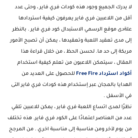
لا يدرك الجميع وجود هذه كودات فري فاير ، وحتى عدد
أقل من اللاعبين فري فاير يعرفون كيفية استردادها
علةدى موقع الرسمي الاستبدال كود فري فاير . بالنظر
إلى مدى تعقيد اللعبة وتعقيدها ، يمكن أن تصبح الأمور
مربكة إلى حد ما. لحسن الحظ ، من خلال قراءة هذا
المقال ، سيتمكن اللاعبون من تعلم كيفية استخدام
أكواد استرداد Free Fire
للحصول على العديد من
الهدايا بالمجان عبر إستخدام هذه كودات فري فاير التى
في الأسفل .
نظرًا لمدى اتساع اللعبة فري فاير ، يمكن للاعبين تلقي
عدد من العناصر اعتمادًا على الكود فري فاير. هذه تختلف
من يوم لآخر ومن مناسبة إلى مناسبة اخري . من المرجح