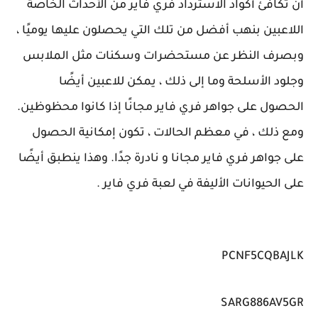
أن تكافئ أكواد الاسترداد فري فاير من الأحداث الخاصة
اللاعبين بنهب أفضل من تلك التي يحصلون عليها يوميًا ،
وبصرف النظر عن مستحضرات وسكنات مثل الملابس
وجلود الأسلحة وما إلى ذلك ، يمكن للاعبين أيضًا
الحصول على جواهر فري فاير مجانًا إذا كانوا محظوظين.
ومع ذلك ، في معظم الحالات ، تكون إمكانية الحصول
على جواهر فري فاير مجانا و نادرة جدًا. وهذا ينطبق أيضًا
على الحيوانات الأليفة في لعبة فري فاير .
PCNF5CQBAJLK
SARG886AV5GR