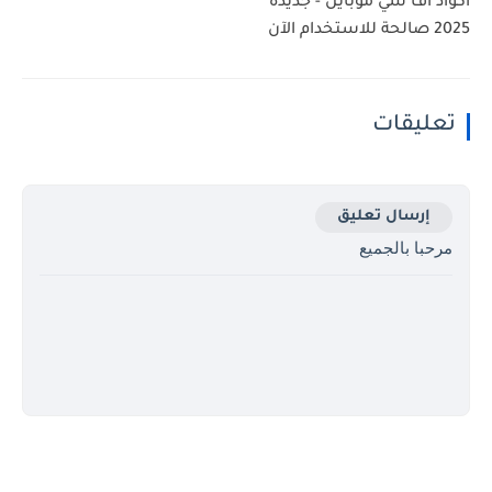
اكواد اف سي موبايل - جديدة
2025 صالحة للاستخدام الآن
تعليقات
إرسال تعليق
مرحبا بالجميع