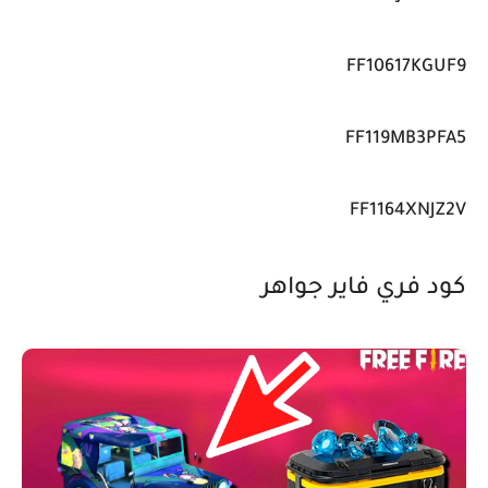
FF10617KGUF9
FF119MB3PFA5
FF1164XNJZ2V
كود فري فاير جواهر