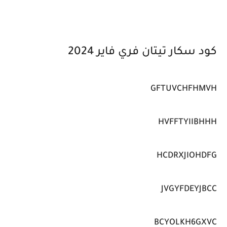
كود سكار تيتان فري فاير 2024
GFTUVCHFHMVH
HVFFTYIIBHHH
HCDRXJIOHDFG
JVGYFDEYJBCC
BCYOLKH6GXVC