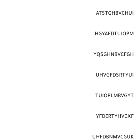
ATSTGHBVCHUI
HGYAFDTUIOPM
YQSGHNBVCFGH
UHVGFDSRTYUI
TUIOPLMBVGYT
YFDERTYHVCXF
UHFDBNMVCGUK