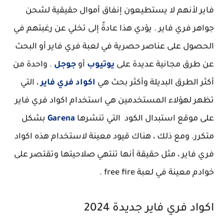
فاير لأنهم لا يستطيعون إنفاق أموال حقيقية لشحن
جواهر فري فاير . يؤدي هذا عادةً إلى تخلي عن رغبتهم في
الحصول على عناصر حصرية في لعبة فري فاير أو البحث
عن طرق مجانية عديدة على
يوتيوب
أو
جوجل
. واحدة من
أكثر الطرق البديلة وأكثر بحث هي
اكواد فري فاير
، التي
تظهر لهؤلاء المستخدمين هي استخدام اكواد فري فاير
على موقع استبدال الكود التي تنشرها
Garena
بشكل
متكرر. ومع ذلك ، هناك قيود معينة لاستخدام هذه اكواد
فري فاير ، مثل حقيقة أنها تنتهي صلاحيتها وتقتصر على
خوادم معينة في لعبة free fire .
اكواد فري فاير جديدة 2024