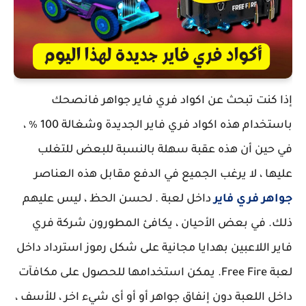
إذا كنت تبحث عن اكواد فري فاير جواهر فانصحك
باستخدام هذه اكواد فري فاير الجديدة وشغالة 100 ٪ ،
في حين أن هذه عقبة سهلة بالنسبة للبعض للتغلب
عليها ، لا يرغب الجميع في الدفع مقابل هذه العناصر
جواهر فري فاير
داخل لعبة . لحسن الحظ ، ليس عليهم
ذلك. في بعض الأحيان ، يكافئ المطورون شركة فري
فاير اللاعبين بهدايا مجانية على شكل رموز استرداد داخل
لعبة Free Fire. يمكن استخدامها للحصول على مكافآت
داخل اللعبة دون إنفاق جواهر أو أو أى شيء اخر ، للأسف ،