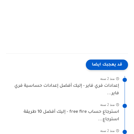
قد يعجبك ايضا
منذ 2 سنة
إعدادات فري فاير - إليك أفضل إعدادات حساسية فري
فاير...
منذ 2 سنة
استرجاع حساب free fire - إليك أفضل 10 طريقة
استرجاع...
منذ 2 سنة