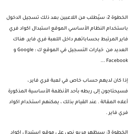
الخطوة 2: سيُطلب من اللاعبين بعد ذلك تسجيل الدخول
باستخدام النظام الأساسي الموقع استبدال اكواد فري
فاير المرتبط بحساباتهم داخل اللعبة فري فاير. هناك
العديد من خيارات التسجيل في الموقع ك : Google و
Facebook ...
إذا كان لديهم حساب خاص في لعبة فري فاير ،
فسيحتاجون إلى ربطه بأحد الأنظمة الأساسية المذكورة
أعلاه المقالة . عند القيام بذلك ، يمكنهم استخدام اكواد
فري فاير .
الخطوة 3: سيظهر مربع نص على موقع استبدال اكواد