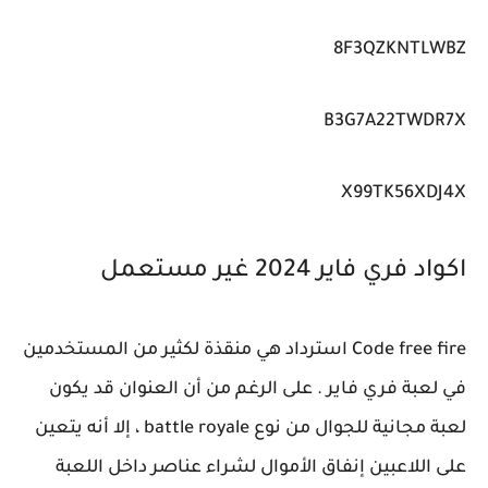
8F3QZKNTLWBZ
B3G7A22TWDR7X
X99TK56XDJ4X
اكواد فري فاير 2024 غير مستعمل
Code free fire استرداد هي منقذة لكثير من المستخدمين
في لعبة فري فاير . على الرغم من أن العنوان قد يكون
لعبة مجانية للجوال من نوع battle royale ، إلا أنه يتعين
على اللاعبين إنفاق الأموال لشراء عناصر داخل اللعبة