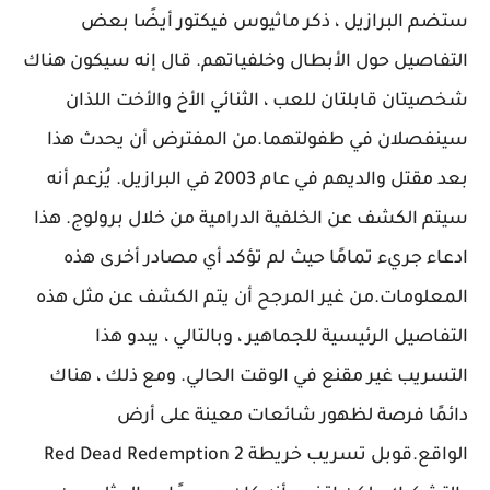
ستضم البرازيل ، ذكر ماثيوس فيكتور أيضًا بعض
التفاصيل حول الأبطال وخلفياتهم. قال إنه سيكون هناك
شخصيتان قابلتان للعب ، الثنائي الأخ والأخت اللذان
سينفصلان في طفولتهما.من المفترض أن يحدث هذا
بعد مقتل والديهم في عام 2003 في البرازيل. يُزعم أنه
سيتم الكشف عن الخلفية الدرامية من خلال برولوج. هذا
ادعاء جريء تمامًا حيث لم تؤكد أي مصادر أخرى هذه
المعلومات.من غير المرجح أن يتم الكشف عن مثل هذه
التفاصيل الرئيسية للجماهير ، وبالتالي ، يبدو هذا
التسريب غير مقنع في الوقت الحالي. ومع ذلك ، هناك
دائمًا فرصة لظهور شائعات معينة على أرض
الواقع.قوبل تسريب خريطة Red Dead Redemption 2