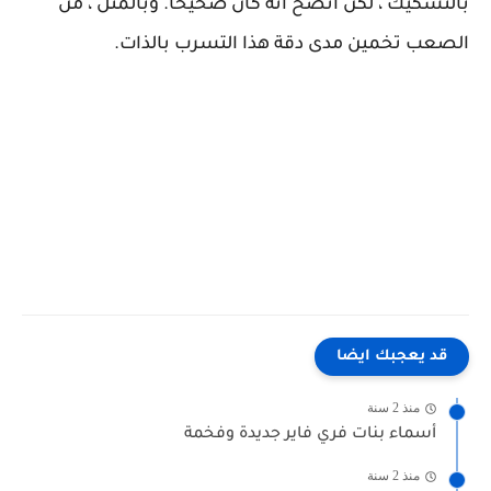
بالتشكيك ، لكن اتضح أنه كان صحيحًا. وبالمثل ، من
الصعب تخمين مدى دقة هذا التسرب بالذات.
قد يعجبك ايضا
منذ 2 سنة
أسماء بنات فري فاير جديدة وفخمة
منذ 2 سنة