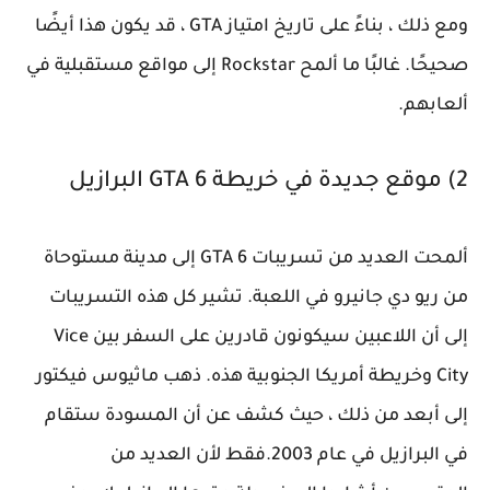
ومع ذلك ، بناءً على تاريخ امتياز GTA ، قد يكون هذا أيضًا
صحيحًا. غالبًا ما ألمح Rockstar إلى مواقع مستقبلية في
ألعابهم.
2) موقع جديدة في خريطة GTA 6 البرازيل
ألمحت العديد من تسريبات GTA 6 إلى مدينة مستوحاة
من ريو دي جانيرو في اللعبة. تشير كل هذه التسريبات
إلى أن اللاعبين سيكونون قادرين على السفر بين Vice
City وخريطة أمريكا الجنوبية هذه. ذهب ماثيوس فيكتور
إلى أبعد من ذلك ، حيث كشف عن أن المسودة ستقام
في البرازيل في عام 2003.فقط لأن العديد من