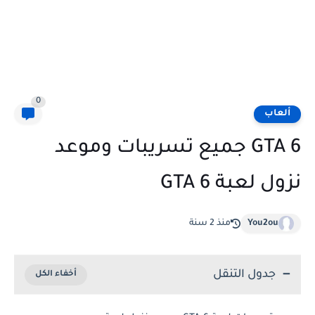
0
ألعاب
GTA 6 جميع تسريبات وموعد
نزول لعبة GTA 6
You2ou
منذ 2 سنة
جدول التنقل