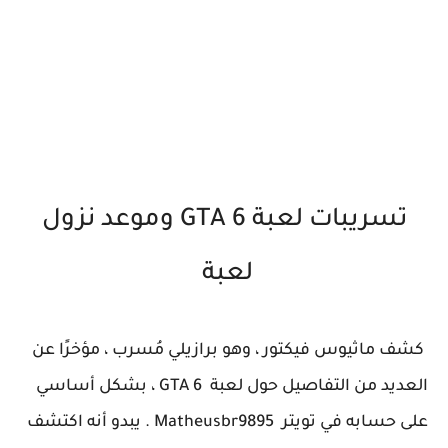
تسريبات لعبة GTA 6 وموعد نزول
لعبة
كشف ماثيوس فيكتور ، وهو برازيلي مُسرب ، مؤخرًا عن
العديد من التفاصيل حول لعبة GTA 6 ، بشكل أساسي
على حسابه في تويتر Matheusbr9895 . يبدو أنه اكتشف