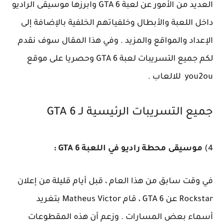
العديد من الأمور عن لعبة GTA 6 وابرزها موسيقى الراديو
داخل اللعبة والأبطال وخلفياتهم الخلفية بالإضافة إلى
الإعداد والمواقع والمزيد . وفي هذا المقال سوف نقدم
لكم جميع التسريبات لعبة GTA 6 وحصريا على موقع
you2ou للالعاب .
جميع التسريبات الرئيسية لـ GTA 6
4)
موسيقى محطة راديو في اللعبة GTA 6 :
في وقت سابق من هذا العام ، قبل أيام قليلة من إعلان
Rockstar عن GTA 6 ، قام Matheus Victor بتغريد
أسماء بعض المسارات . وزعم أن هذه المقطوعات