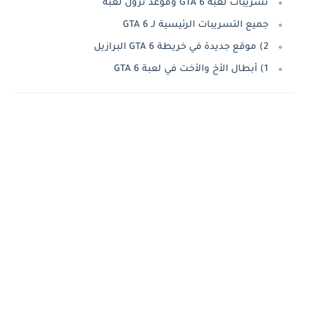
تسريبات لعبة GTA 6 وموعد نزول لعبة
جميع التسريبات الرئيسية لـ GTA 6
2) موقع جديدة في خريطة GTA 6 البرازيل
1) أبطال الأخ والأخت في لعبة GTA 6