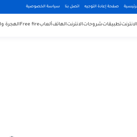
رئيسية
صفحة إعادة التوجيه
اتصل بنا
سياسة الخصوصية
لانترنت
تطبيقات
شروحات
الانترنت
الهاتف
ألعاب
Free fire
الهجرة و