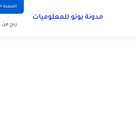
الصفحة ال
مدونة يوتو للمعلوميات
ربح من ا