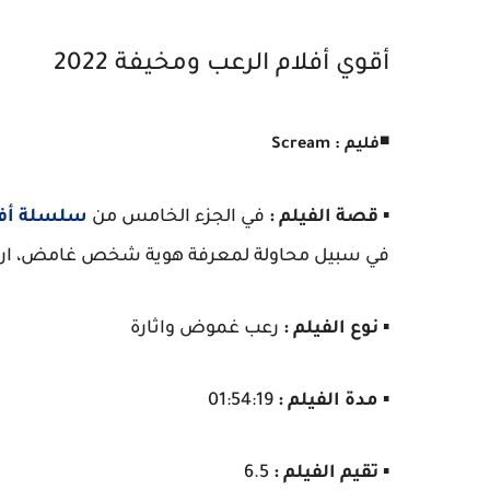
أقوي أفلام الرعب ومخيفة 2022
◾
فليم : Scream
▪️
قصة الفيلم :
في الجزء الخامس من
سلسلة أفل
في سبيل محاولة لمعرفة هوية شخص غامض، ارتكب
▪️
نوع الفيلم :
رعب غموض واثارة
▪️
مدة الفيلم :
01:54:19
▪️
تقيم الفيلم :
6.5