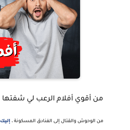
من أقوي أفلام الرعب لي شفتها في ح
من الوحوش والقتال إلى الفنادق المسكونة ،
إليك أف