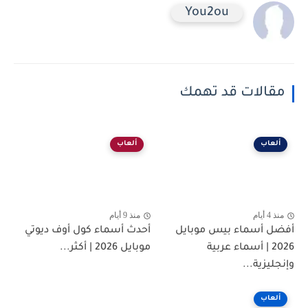
You2ou
مقالات قد تهمك
ألعاب
ألعاب
منذ 4 أيام
منذ 9 أيام
أفضل أسماء بيس موبايل
أحدث أسماء كول أوف ديوتي
2026 | أسماء عربية
موبايل 2026 | أكثر...
وإنجليزية...
ألعاب