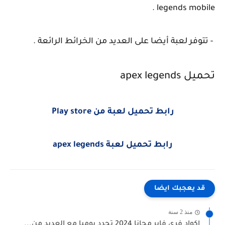
legends mobile .
- تتوفر لعبة أيضا على العديد من الخرائط الرائعة .
تحميل apex legends
رابط تحميل لعبة من Play store
رابط تحميل لعبة apex legends
قد يعجبك ايضا
منذ 2 سنة
اكواد فري فاير مجانا 2024 تجدد يوميا مع العديد من...