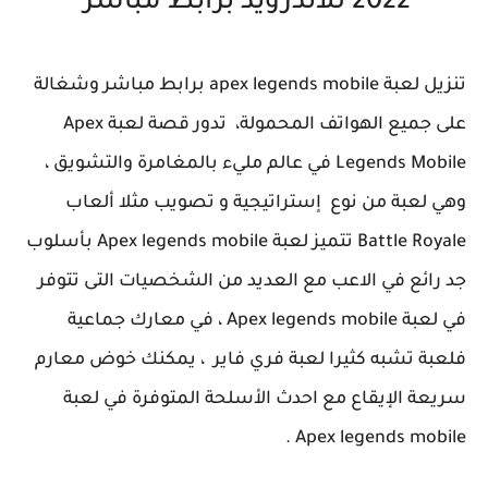
2022 للاندرويد برابط مباشر
تنزيل لعبة apex legends mobile برابط مباشر وشغالة
على جميع الهواتف المحمولة، تدور قصة لعبة Apex
Legends Mobile في عالم مليء بالمغامرة والتشويق ،
وهي لعبة من نوع إستراتيجية و تصويب مثلا ألعاب
Battle Royale تتميز لعبة Apex legends mobile بأسلوب
جد رائع في الاعب مع العديد من الشخصيات التى تتوفر
في لعبة Apex legends mobile ، في معارك جماعية
فلعبة تشبه كثيرا لعبة فري فاير ، يمكنك خوض معارم
سريعة الإيقاع مع احدث الأسلحة المتوفرة في لعبة
Apex legends mobile .