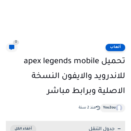
0
ألعاب
تحميل apex legends mobile
للاندرويد والايفون النسخة
الاصلية وبرابط مباشر
You2ou
منذ 2 سنة
جدول التنقل