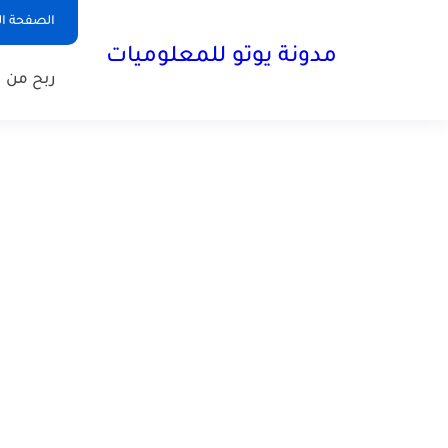
الصفحة ال
مدونة يوتو للمعلوميات
ربح من ا