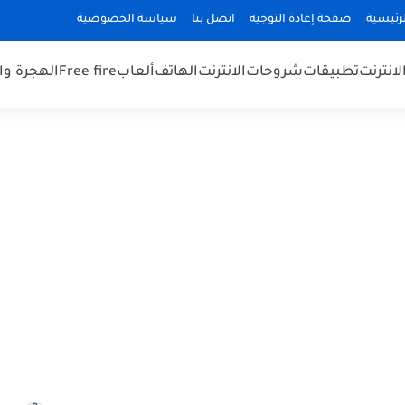
رئيسية
صفحة إعادة التوجيه
اتصل بنا
سياسة الخصوصية
لانترنت
تطبيقات
شروحات
الانترنت
الهاتف
ألعاب
Free fire
الهجرة و