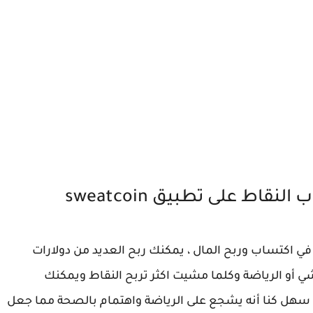
اط على تطبيق sweatcoin
 اكتساب وربح المال ، يمكنك ربح العديد من دولارات
تطبيق المشي sweatcoin عبر المشي أو الرياضة وكلما مشيت اكثر تربح النقاط ويمكنك
 سهل كنا أنه يشجع على الرياضة واهتمام بالصحة مما جعل