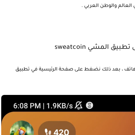
العالم والوطن العربي .
 المشي sweatcoin
 بفتح تطبيق المشي sweatcoin على الهاتف ، بعد ذلك نضغط على صفحة الرئيسية في تطبيق