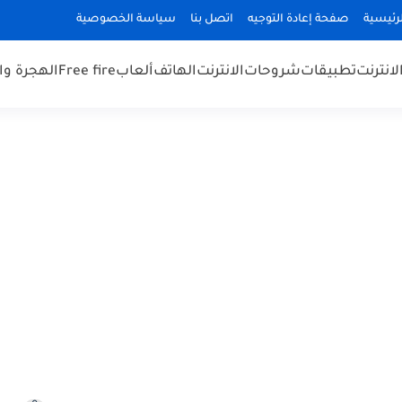
رئيسية
صفحة إعادة التوجيه
اتصل بنا
سياسة الخصوصية
لانترنت
تطبيقات
شروحات
الانترنت
الهاتف
ألعاب
Free fire
الهجرة و