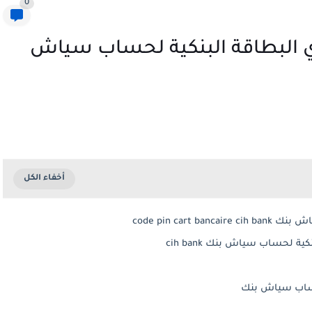
0
 البطاقة البنكية لحساب سياش
code pin car
لحساب سياش بنك cih bank
لحساب سياش بنك