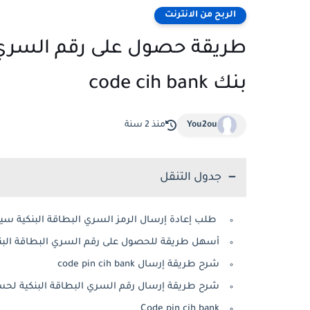
الربح من الانترنت
طريقة حصول على رقم السري
بنك code cih bank
You2ou
منذ 2 سنة
جدول التنقل
طلب إعادة إرسال الرمز السري البطاقة البنكية سياش بنك t bancaire cih bank
أسهل طريقة للحصول على رقم السري البطاقة البنكية 
شرح طريقة إرسال code pin cih bank
شرح طريقة إرسال رقم السري البطاقة البنكية 
Code pin cih bank