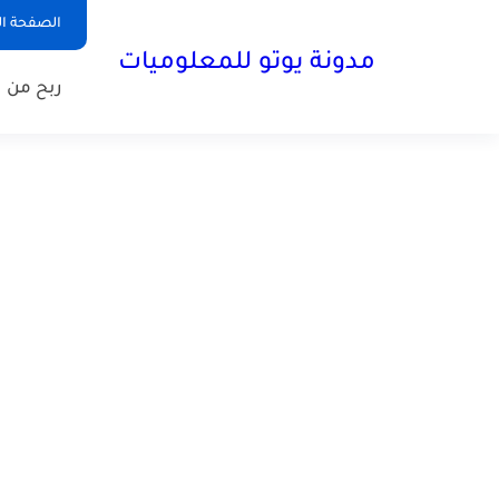
الصفحة ال
مدونة يوتو للمعلوميات
ربح من ا