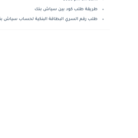
طريقة طلب كود بين سياش بنك
طلب رقم السري البطاقة البنكية لحساب سياش بنك e cih bank