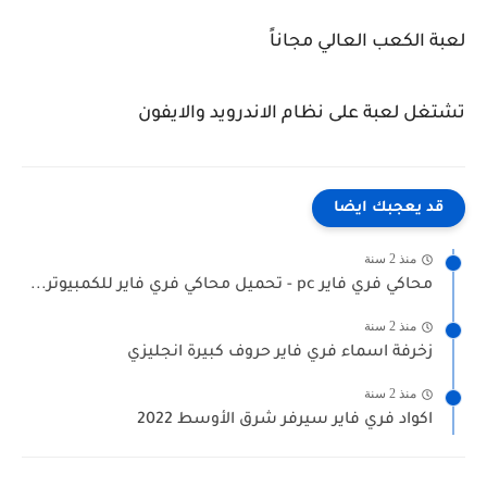
لعبة الكعب العالي مجاناً
تشتغل لعبة على نظام الاندرويد والايفون
قد يعجبك ايضا
منذ 2 سنة
محاكي فري فاير pc - تحميل محاكي فري فاير للكمبيوتر...
منذ 2 سنة
زخرفة اسماء فري فاير حروف كبيرة انجليزي
منذ 2 سنة
اكواد فري فاير سيرفر شرق الأوسط 2022