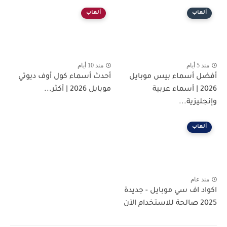
ألعاب
ألعاب
منذ 5 أيام
منذ 10 أيام
أفضل أسماء بيس موبايل
أحدث أسماء كول أوف ديوتي
2026 | أسماء عربية
موبايل 2026 | أكثر...
وإنجليزية...
ألعاب
منذ عام
اكواد اف سي موبايل - جديدة
2025 صالحة للاستخدام الآن