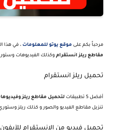
مرحباً بكم على
موقع يوتو للمعلومات
، في هذا 
مقاطع ريلز انستقرام
وكذلك الفيديوهات وستور
تحميل ريلز انستقرام
أفضل 5 تطبيقات
لتحميل مقاطع ريلز وفيديوها
تنزيل مقاطع الفيديو والصور و كذلك ريلز وستوري من agram
تحميل فيديو من الانستقرام للآيفون