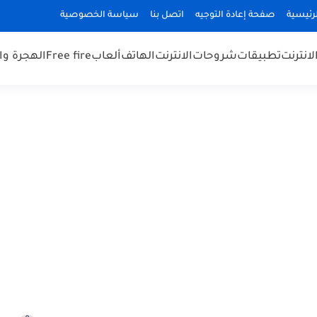
رئيسية
صفحة إعادة التوجيه
اتصل بنا
سياسة الخصوصية
لانترنت
تطبيقات
شروحات
الانترنت
الهاتف
ألعاب
Free fire
الهجرة و