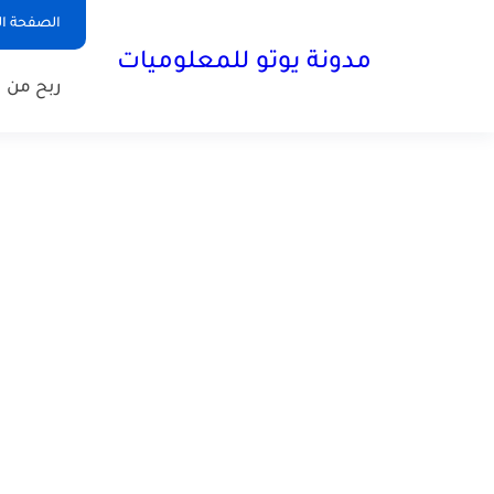
الصفحة ال
مدونة يوتو للمعلوميات
ربح من ا