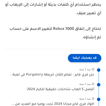
يحظر استخدام أي كلمات بذيئة أو إشارات إلى الإرهاب أو
أي تعبير عنيف.
تحتاج إلى إنفاق 1000 Robux لتغيير الاسم على حساب
تم إنشاؤه.
قد يعجبك ايضا
منذ 2 سنة
جزر فري فاير - تعلم إتقان خريطة Purgatory في لعبة...
منذ 2 سنة
أفضل 5 العاب شاحنات حقيقية للكبار 2024
منذ 2 سنة
اكواد فري فاير مجانا 2024 تجدد يوميا مع العديد من...