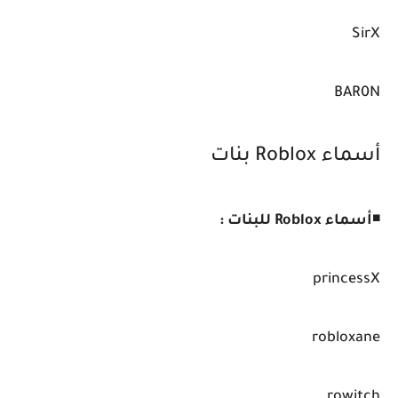
SirX
BAR0N
أسماء Roblox بنات
◾
أسماء Roblox للبنات :
princessX
robloxane
rowitch