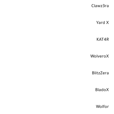
Clawz3ra
Yard X
KAT4R
WolveroX
BlitzZera
BladoX
Wolfor