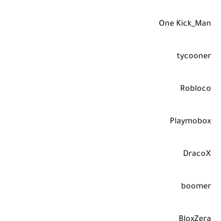
One Kick_Man
tycooner
Robloco
Playmobox
DracoX
boomer
BloxZera