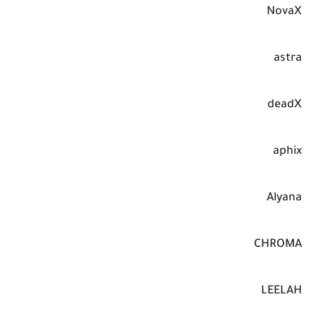
NovaX
astra
deadX
aphix
Alyana
CHROMA
LEELAH