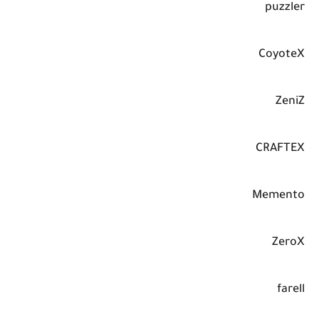
puzzler
CoyoteX
ZeniZ
CRAFTEX
Memento
ZeroX
farell