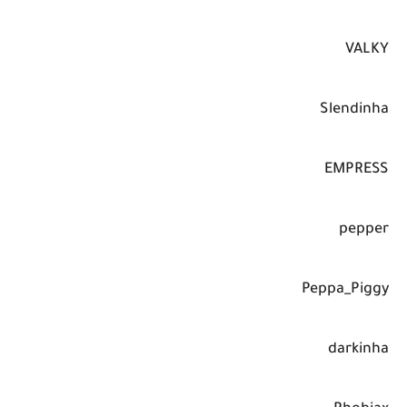
VALKY
Slendinha
EMPRESS
pepper
Peppa_Piggy
darkinha