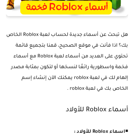
هل تبحث عن أسماء جديدة لحساب لعبة Roblox الخاص
بك؟ اذا فأنت في موقع الصحيح، قمنا بتجميع قائمة
تحتوي على العديد من أسماء لعبة Roblox مع أسماء
فخمة واسطورية رائعًا لنسخها أو لتكون بمثابة مصدر
إلهام لك في لعبة roblox يمكنك الآن إنشاء إسم
الخاص بك في لعبة roblox .
أسماء Roblox للأولاد
◾
اسماء Roblox للأولاد :