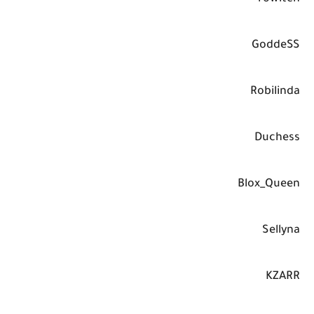
GoddeSS
Robilinda
Duchess
Blox_Queen
Sellyna
KZARR