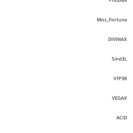
Phobiax
Miss_Fortune
DIVINAX
Sind3L
V1P3R
VEGAX
ACID