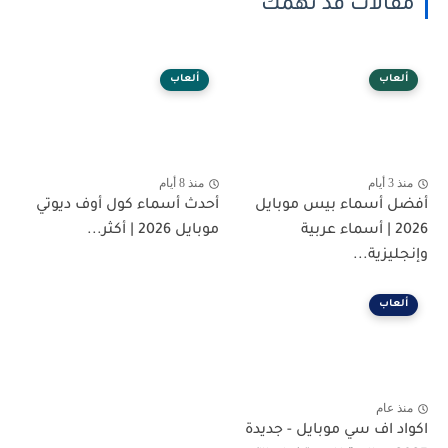
مقالات قد تهمك
ألعاب
ألعاب
منذ 3 أيام
منذ 8 أيام
أفضل أسماء بيس موبايل
أحدث أسماء كول أوف ديوتي
2026 | أسماء عربية
موبايل 2026 | أكثر...
وإنجليزية...
ألعاب
منذ عام
اكواد اف سي موبايل - جديدة