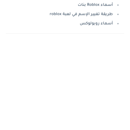
أسماء Roblox بنات
طريقة تغيير الإسم في لعبة roblox
أسماء روبولوكس