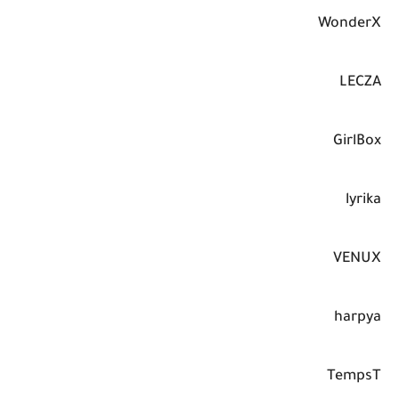
WonderX
LECZA
GirlBox
lyrika
VENUX
harpya
TempsT