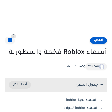
0
ألعاب
أسماء Roblox فخمة واسطورية
You2ou
منذ 2 سنة
جدول التنقل
أسماء لعبة Roblox
أسماء Roblox للأولاد