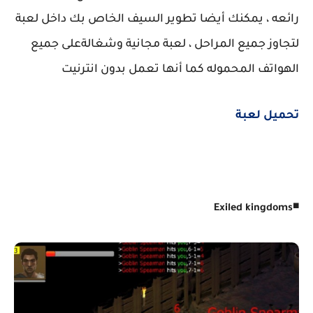
رائعه ، يمكنك أيضا تطوير السيف الخاص بك داخل لعبة
لتجاوز جميع المراحل ، لعبة مجانية وشغالةعلى جميع
الهواتف المحموله كما أنها تعمل بدون انترنيت
تحميل لعبة
◾
Exiled kingdoms