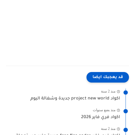
قد يعجبك ايضا
منذ 2 سنة
اكواد project new world جديدة وشغالة اليوم
منذ بضع سنوات
اكواد فري فاير 2026
منذ 2 سنة