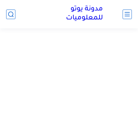
مدونة يوتو
للمعلوميات