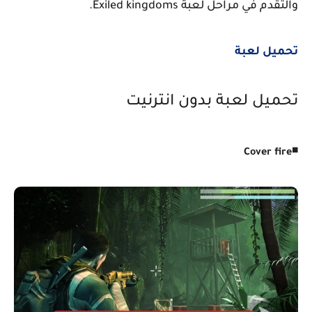
والتقدم في مراحل لعبة Exiled kingdoms.
تحميل لعبة
تحميل لعبة بدون انترنيت
◾
Cover fire