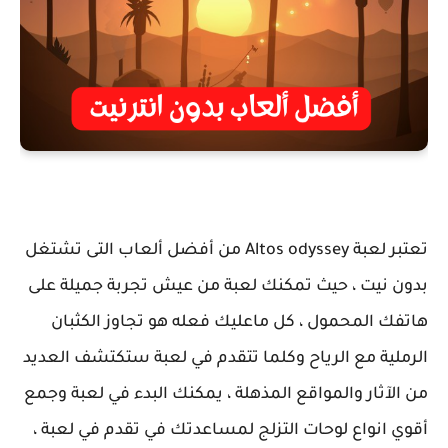
تعتبر لعبة Altos odyssey من أفضل ألعاب التى تشتغل
بدون نيت ، حيث تمكنك لعبة من عيش تجربة جميلة على
هاتفك المحمول ، كل ماعليك فعله هو تجاوز الكثبان
الرملية مع الرياح وكلما تتقدم في لعبة ستكتشف العديد
من الآثار والمواقع المذهلة ، يمكنك البدء في لعبة وجمع
أقوي انواع لوحات التزلج لمساعدتك في تقدم في لعبة ،