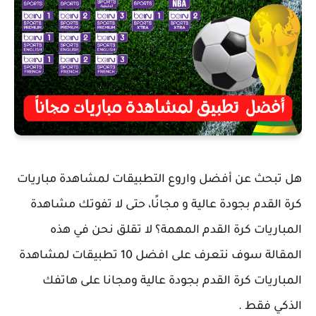
هل تبحث عن أفضل واروع التطبيقات لمشاهدة مباريات
كرة القدم بجودة عالية و مجانًا، حتى لا تفوتك مشاهدة
المباريات كرة القدم المهمة؟ لا تقلق نحن في هذه
المقالة سوف نتعرف على افضل 10 تطبيقات لمشاهدة
المباريات كرة القدم بجودة عالية ومجانا على هاتفك
الذكي فقط .