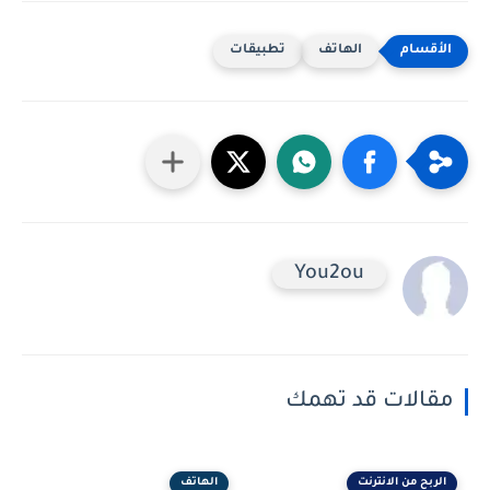
الهاتف
تطبيقات
You2ou
مقالات قد تهمك
الربح من الانترنت
الهاتف