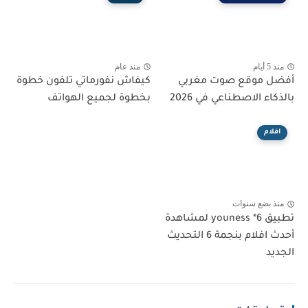
منذ 5 أيام
منذ عام
أفضل موقع صوت مغربي
كيفاش نفورماتي تلفون خطوة
بالذكاء الاصطناعي في 2026
بخطوة لجميع الهواتف
افلام
منذ بضع سنوات
تطبيق youness *6 لمشاهدة
أحدث افلام بنجمة 6 التحديث
الجديد