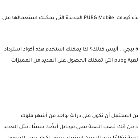
تم التحديث هذه اكواد ببجي اليوم، تم التحقق من هذه كودات PUBG Mobile الجديدة التى يمكنك استعمالها على
 ببجي ، أليس كذلك؟ لذا يمكنك استخدم هذه أكواد استرداد
PUBG Mobile هذه للحصول على جميع الهدايا في لعبة pubg التي تمكنك الحصول على العديد من المميزات
ن المحتمل أن تكون على دراية بواحد من أشهر ملوك
د من أنك تلعب اللعبة ببجي موبايل أيضًا. حسنًا ، مثل العديد