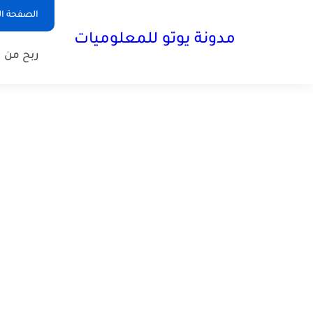
الصفحة ال
مدونة يوتو للمعلوميات
ربح من ا