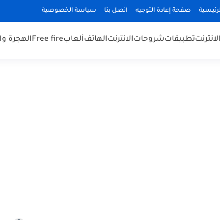
رئيسية
صفحة إعادة التوجيه
اتصل بنا
سياسة الخصوصية
لانترنت
تطبيقات
شروحات
الانترنت
الهاتف
ألعاب
Free fire
الهجرة و