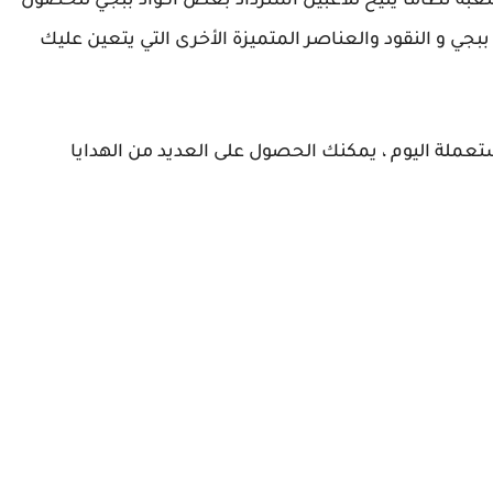
عبة نظامًا يتيح للاعبين استرداد بعض اكواد ببجي للحصول
جي و النقود والعناصر المتميزة الأخرى التي يتعين عليك
تعملة اليوم ، يمكنك الحصول على العديد من الهدايا