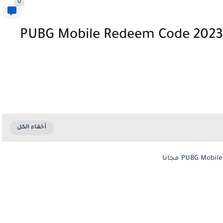
0
اكواد ببجي - احدث اكواد ببحي PUBG Mobile Redeem Code 2023