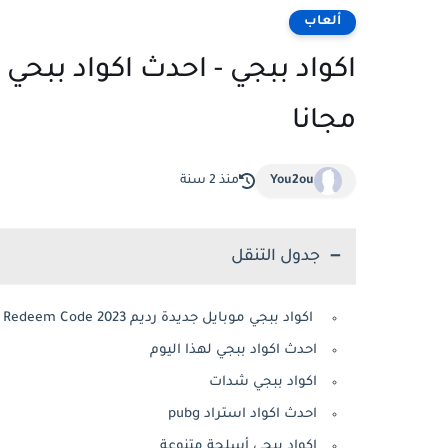
ألعاب
مجانا
You2ou
منذ 2 سنة
جدول التنقل
اكواد ببجي موبايل جديدة رديم PUBG Mobile Redeem Code 2023 مجانا
احدث اكواد ببجي لهذا اليوم
اكواد ببجي شدات
احدث اكواد استراد pubg
اكواد ببجي أسلحة متنوعة