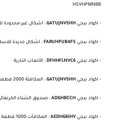
HSVHPMNBB
- اكواد ببجي
GATUJNV5HH
: اشكال غير محدودة للاس
- اكواد ببجي
FARUHPUB4FS
: اشكال جديدة للاسلحة 88
- اكواد ببجي
DFHHFLNVC6
: الألعاب النارية
- اكواد ببجي
GATUJNV5HH
: المكافئة 2000 قطعة فضية
- اكواد ببجي
ADGHBCCH
: صندوق الشتاء الكرنفال
- اكواد ببجي
AEDHG6IHV
: المكافآت 1000 قطعة فضية