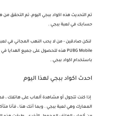
حسابك في لعبة ببجي .
لنكن صادقين - من لا يحب النهب المجاني في لعبة
باستخدام اكواد ببجي .
احدث اكواد ببجي لهذا اليوم
إذا كنت تتجول أو مشاهدة ألعاب على هاتفك ، فم
المعارك وهي لعبة ببجي . وبما أنك هنا ، فأنا متأك