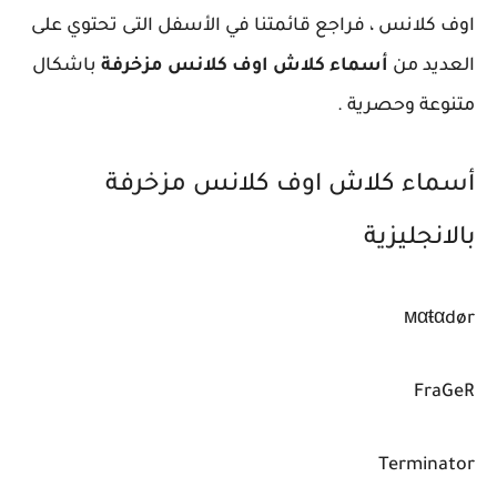
اوف كلانس ، فراجع قائمتنا في الأسفل التى تحتوي على
العديد من
أسماء كلاش اوف كلانس مزخرفة
باشكال
متنوعة وحصرية .
أسماء كلاش اوف كلانس مزخرفة
بالانجليزية
мαŧαdør
FraGeR
Terminator