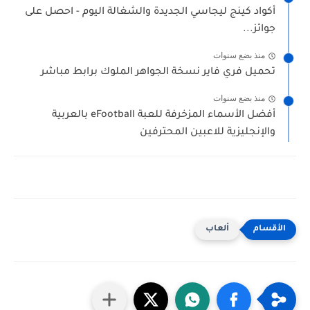
أكواد كينج ليجاسي الجديدة والشغالة اليوم - احصل على
جوائز...
منذ بضع سنوات
تحميل فري فاير نسخة الجواهر الملوك برابط مباشر
منذ بضع سنوات
أفضل الأسماء المزخرفة للعبة eFootball بالعربية
والإنجليزية للاعبين المحترفين
ألعاب