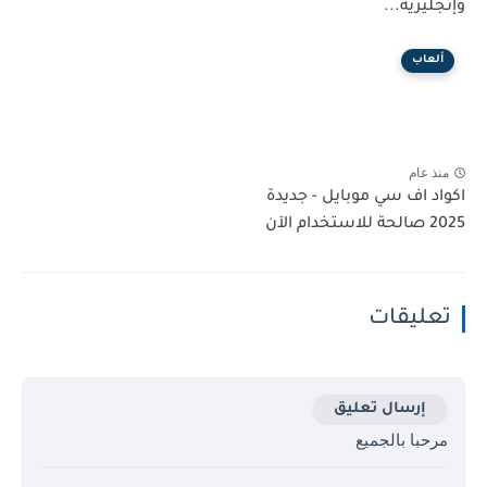
وإنجليزية...
ألعاب
منذ عام
اكواد اف سي موبايل - جديدة
2025 صالحة للاستخدام الآن
تعليقات
إرسال تعليق
مرحبا بالجميع