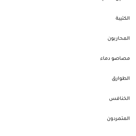
الكتيبة
المحاربون
مصاصو دماء
الطوارق
الخنافس
المتمردون