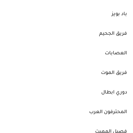
باد بويز
فريق الجحيم
العصابات
فريق الموت
دوري ابطال
المحترفون العرب
فصيل المميت