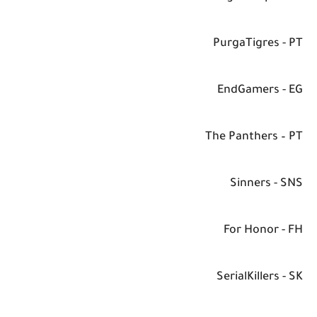
PurgaTigres - PT
EndGamers - EG
The Panthers – PT
Sinners - SNS
For Honor - FH
SerialKillers - SK