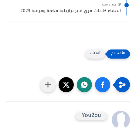
منذ 2 سنة
اسماء كلانات فري فاير برازيلية فخمة ومرعبة 2023
ألعاب
You2ou