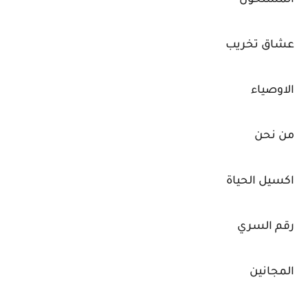
المسلحون
عشاق تخريب
الاوصياء
من نحن
اكسيل الحياة
رقم السري
المجانين