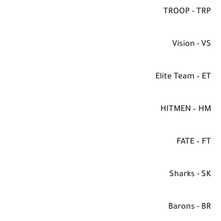
TROOP - TRP
Vision - VS
Elite Team – ET
HITMEN – HM
FATE – FT
Sharks - SK
Barons - BR