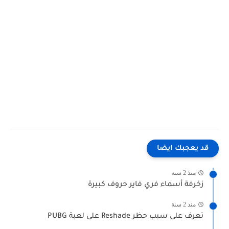
قد يعجبك ايضا
منذ 2 سنة
زخرفة أسماء فري فاير حروف كبيرة
منذ 2 سنة
تعرف على سبب حظر Reshade على لعبة PUBG