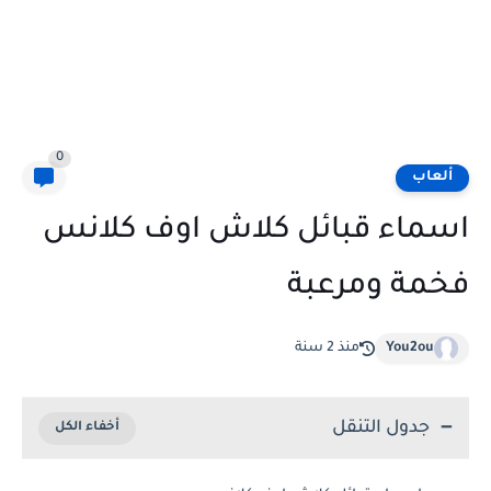
0
ألعاب
اسماء قبائل كلاش اوف كلانس
فخمة ومرعبة
You2ou
منذ 2 سنة
جدول التنقل