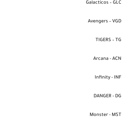
Galacticos – GLC
Avengers – VGD
TIGERS – TG
Arcana - ACN
Infinity - INF
DANGER - DG
Monster - MST