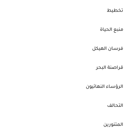
تخطيط
منبع الحياة
فرسان الهيكل
قراصنة البحر
الرؤساء النهائيون
التحالف
المتنورين