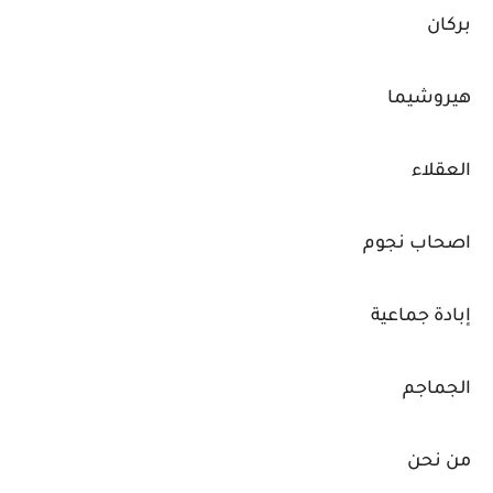
بركان
هيروشيما
العقلاء
اصحاب نجوم
إبادة جماعية
الجماجم
من نحن