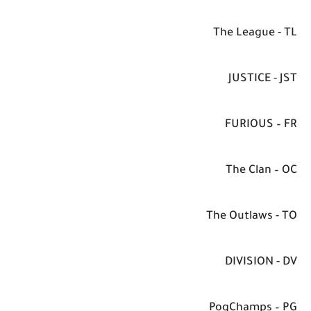
The League - TL
JUSTICE - JST
FURIOUS – FR
The Clan – OC
The Outlaws - TO
DIVISION - DV
PogChamps – PG