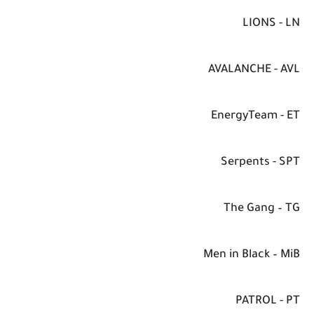
LIONS - LN
AVALANCHE - AVL
EnergyTeam - ET
Serpents - SPT
The Gang – TG
Men in Black – MiB
PATROL - PT