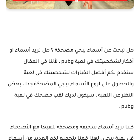
هل تبحث عن أسماء ببجي مضحكة ؟ هل تريد أسماء او
أفكار لشخصيتك في لعبة pubg ، لأننا في المقال
سنقدم لكم أفضل الخيارات لشخصيتك في لعبة
والحصول على اروع الأسماء ببجي المضحكة جدا ، بعض
النظر عن اللعبة ، سيكون لديك لقب مضحك في لعبة
pubg .
كلنا نريد أسماء سخيفة ومضحكة للعبها مع الأصدقاء
في لعبة ببجي ، لهذا قمنا بتجميع لكم العديد من أسماء