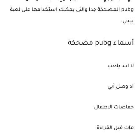
pubg المضحكة جدا والتى يمكنك استخدامها على لعبة
ببجي.
أسماء pubg مضحكة
لا احد يلعب
اه وصل أبي
حفاضات الاطفال
مات قبل القراءة