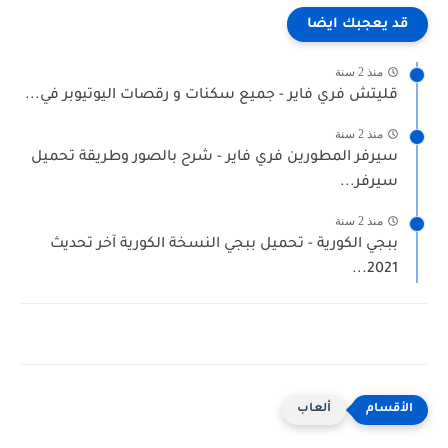
قد يعجبك ايضا
منذ 2 سنة
قليتش فري فاير - جميع سكنات و رقصات اليوتيوبر في...
منذ 2 سنة
سيرفر المطورين فري فاير - شرح بالصور وطريقة تحميل
سيرفر...
منذ 2 سنة
ببجي الكورية - تحميل ببجي النسخة الكورية آخر تحديث
2021...
ألعاب