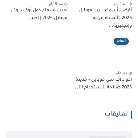
منذ 4 أيام
منذ 9 أيام
أفضل أسماء بيس موبايل
أحدث أسماء كول أوف ديوتي
2026 | أسماء عربية
موبايل 2026 | أكثر...
وإنجليزية...
ألعاب
منذ عام
اكواد اف سي موبايل - جديدة
2025 صالحة للاستخدام الآن
تعليقات