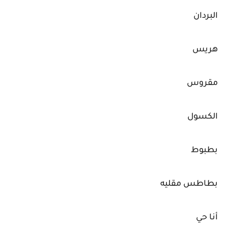
البردان
هريس
مقروس
الكسول
بطبوط
بطاطس مقليه
أنا حي