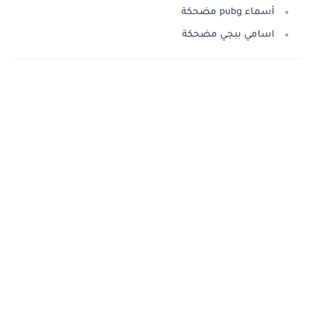
أسماء pubg مضحكة
اسامي ببجي مضحكة