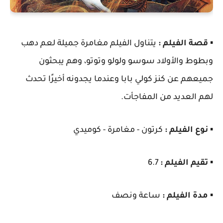
▪️
قصة الفيلم :
يتناول الفيلم مغامرة جميلة لعم دهب
وبطوط والأولاد سوسو ولولو وتوتو، وهم يبحثون
جميعهم عن كنز كولي بابا وعندما يجدونه أخيرًا تحدث
لهم العديد من المفاجأت.
▪️
نوع الفيلم :
كرتون - مغامرة - كوميدي
▪️
تقيم الفيلم :
6.7
▪️
مدة الفيلم :
ساعة ونصف