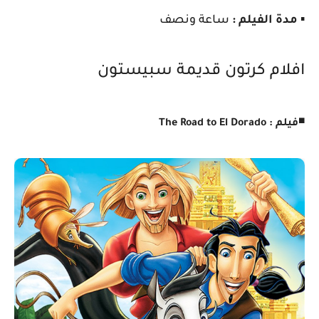
▪️
مدة الفيلم :
ساعة ونصف
افلام كرتون قديمة سبيستون
◾
فيلم : The Road to El Dorado