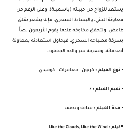
يستعد للزواج من حبيبته (ياسمينة)، وعلى الرغم من
معاونة الجني، والبساط السحري، فإنه يشعر بقلق
غامض، وتتحقق مخاوفه عندما يقوم الأربعون لصاً
بسرقة مصباحه السحري، فيحاول استعادته بمعاونة
أصدقائه، ومعرفة سر والده المفقود.
▪️
نوع الفيلم :
كرتون - مغامرات - كوميدي
▪️
تقيم الفيلم :
7
▪️
مدة الفيلم :
ساعة ونصف
◾
فيلم : Like the Clouds, Like the Wind