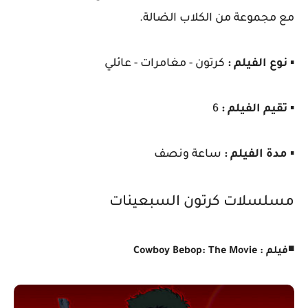
مع مجموعة من الكلاب الضالة.
▪️
نوع الفيلم :
كرتون - مغامرات - عائلي
▪️
تقيم الفيلم :
6
▪️
مدة الفيلم :
ساعة ونصف
مسلسلات كرتون السبعينات
◾
فيلم : Cowboy Bebop: The Movie