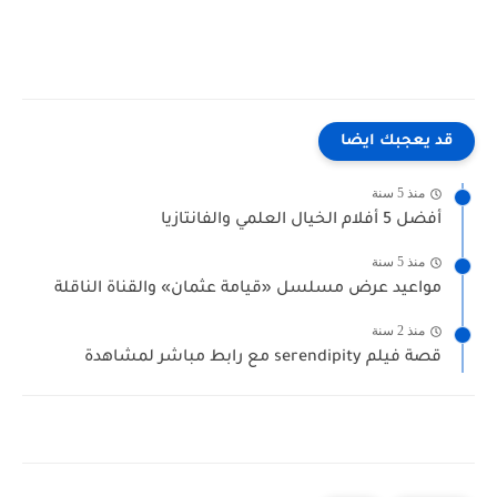
قد يعجبك ايضا
منذ 5 سنة
أفضل 5 أفلام الخيال العلمي والفانتازيا
منذ 5 سنة
مواعيد عرض مسلسل «قيامة عثمان» والقناة الناقلة
منذ 2 سنة
قصة فيلم serendipity مع رابط مباشر لمشاهدة