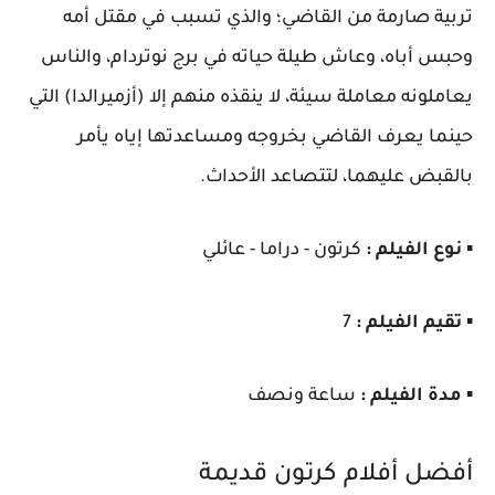
تربية صارمة من القاضي؛ والذي تسبب في مقتل أمه
وحبس أباه، وعاش طيلة حياته في برج نوتردام، والناس
يعاملونه معاملة سيئة، لا ينقذه منهم إلا (أزميرالدا) التي
حينما يعرف القاضي بخروجه ومساعدتها إياه يأمر
بالقبض عليهما، لتتصاعد الأحداث.
▪️
نوع الفيلم :
كرتون - دراما - عائلي
▪️
تقيم الفيلم :
7
▪️
مدة الفيلم :
ساعة ونصف
أفضل أفلام كرتون قديمة