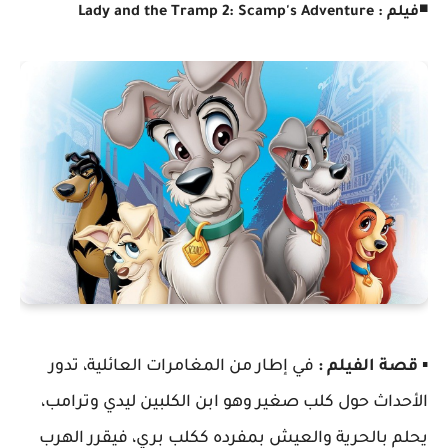
◾
فيلم : Lady and the Tramp 2: Scamp's Adventure
▪️
قصة الفيلم :
في إطار من المغامرات العائلية، تدور
الأحداث حول كلب صغير وهو ابن الكلبين ليدي وترامب،
يحلم بالحرية والعيش بمفرده ككلب بري، فيقرر الهرب