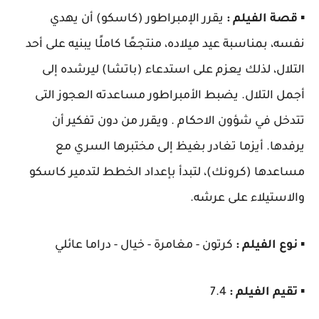
▪️
قصة الفيلم :
يقرر الإمبراطور (كاسكو) أن يهدي
نفسه، بمناسبة عيد ميلاده، منتجعًا كاملًا يبنيه على أحد
التلال، لذلك يعزم على استدعاء (باتشا) ليرشده إلى
أجمل التلال. يضبط الأمبراطور مساعدته العجوز التى
تتدخل في شؤون الاحكام . ويقرر من دون تفكير أن
يرفدها. أيزما تغادر بغيظ إلى مختبرها السري مع
مساعدها (كرونك)، لتبدأ بإعداد الخطط لتدمير كاسكو
والاستيلاء على عرشه.
▪️
نوع الفيلم :
كرتون - مغامرة - خيال - دراما عائلي
▪️
تقيم الفيلم :
7.4