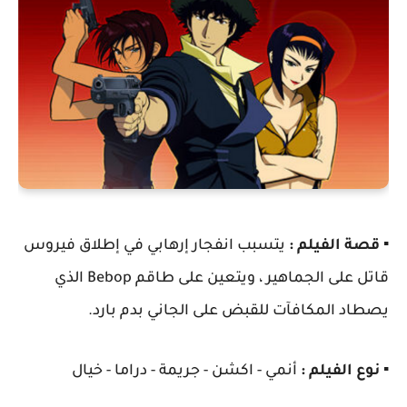
▪️ قصة الفيلم :
يتسبب انفجار إرهابي في إطلاق فيروس
قاتل على الجماهير ، ويتعين على طاقم Bebop الذي
يصطاد المكافآت للقبض على الجاني بدم بارد.
▪️ نوع الفيلم :
أنمي - اكشن - جريمة - دراما - خيال