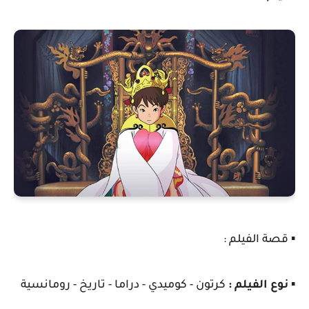
▪️ قصة الفيلم :
▪️
نوع الفيلم :
كرتون - كوميدي - دراما - تاريخ - رومانسية