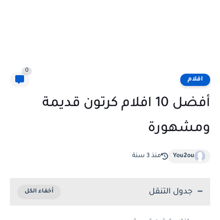
0
افلام
أفضل 10 افلام كرتون قديمة
ومشهورة
You2ou
منذ 3 سنة
جدول التنقل