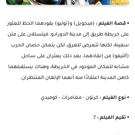
▪️
قصة الفيلم :
(ميجويل) و(توليو) يقودهما الحظ للعثور
على خريطة طريق إلى مدينة الدورادو، فيتسللان على متن
سفينة، لكنها تتعرض للغرق، لكن يتمكن حصان الحرب
(ألتيفو) من إنقاذهما، بعد ذلك يعثران على ساحل
مشابه للمكان الموجود في الخريطة، وهناك يستقبلهما
كاهن المدينة اعتقادًا منه أنهما الإلهان المنتظران.
▪️
نوع الفيلم :
كرتون - مغامرات - كوميدي
▪️
تقيم الفيلم :
7