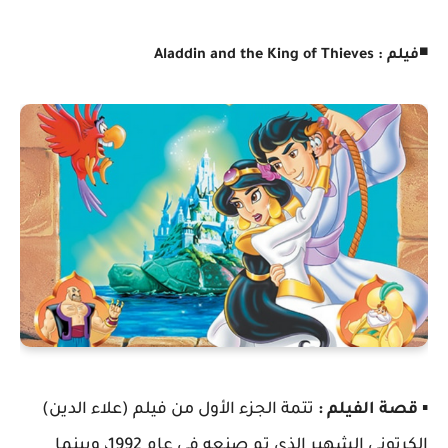
◾
فيلم : Aladdin and the King of Thieves
▪️
قصة الفيلم :
تتمة الجزء الأول من فيلم (علاء الدين)
الكرتوني الشهير الذي تم صنعه في عام 1992، وبينما