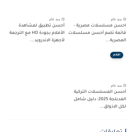
منذ عام
منذ عام
احسن مسلسلات مصرية -
أحسن تطبيق لمشاهدة
قائمة تضم أحسن مسلسلات
الأفلام بجودة HD مع الترجمة
المصرية...
لأجهزة الاندرويد...
افلام
منذ عام
أحسن المسلسلات التركية
المدبلجة 2025: دليل شامل
لكل الاذواق...