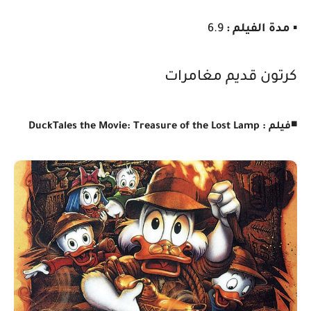
▪️
مدة الفيلم :
6.9
كرتون قديم مغامرات
◾
فيلم : DuckTales the Movie: Treasure of the Lost Lamp