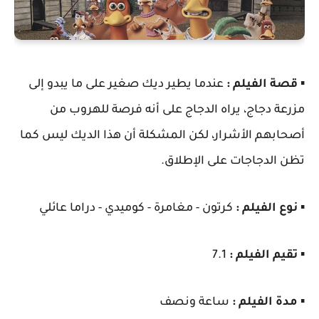
▪️
قصة الفيلم :
عندما يطير ديك صغير على ما يبدو إلى
مزرعة دجاج، يراه الدجاج على أنه فرصة للهروب من
أصحابهم الأشرار، لكن المشكلة أن هذا الديك ليس كما
تظن الدجاجات على اﻹطلاق.
▪️
نوع الفيلم :
كرتون - مغامرة - كوميدي - دراما عائلي
▪️
تقيم الفيلم :
7.1
▪️
مدة الفيلم :
ساعة ونصف