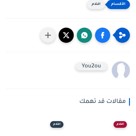
افلام
You2ou
مقالات قد تهمك
افلام
افلام