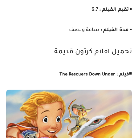
▪️
تقيم الفيلم :
6.7
▪️
مدة الفيلم :
ساعة ونصف
تحميل افلام كرتون قديمة
◾
فيلم : The Rescuers Down Under