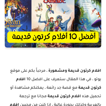
افلام كرتون قديمة ومشهورة
، مرحباً بكم على موقع
يوتو ، في هذا المقال ستعرف على افضل 10
افلام
كرتون قديمة
مع قصة جد رائعة ، يمكنكم مشاهدة أو
تحميل هذه
افلام كرتون قديمة
مجانا مع ترجمة
بالعربية وكذلك بجودة عالية ، اذا كنت من محبين
افلام