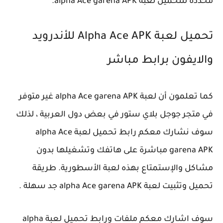
محددة للتحميل لعبة alpha Ace garena APK.
تحميل لعبة Alpha Ace APK للأندرويد
والايفون برابط مباشر
كما تعلمون أن لعبة alpha Ace garena APK غير متوفر
في متجر جوجل بلاي ستور في بعض دول العربية ، لذلك
سوف نشارك معكم رابط تحميل لعبة alpha Ace
garena APK مباشرة على هاتفك وتشغيلها بدون
مشاكل والإستمتاع بهذه لعبة الأسطورية. طريقة
تحميل وتثبيت لعبة alpha Ace garena APK جد سهلة .
سوف اشارك معكم ملفات ورابط تحميل لعبة alpha