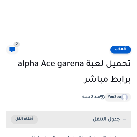
0
ألعاب
تحميل لعبة alpha Ace garena
برابط مباشر
You2ou
منذ 2 سنة
جدول التنقل