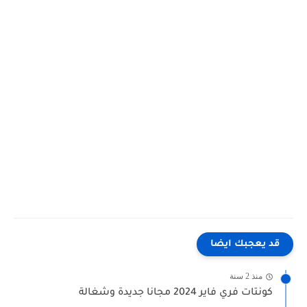
قد يعجبك ايضا
منذ 2 سنة
كونتات فري فاير 2024 مجانا جديدة وشغالة